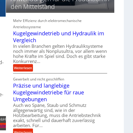
d
den Mittelstand
i
e
P
Mehr Effizienz durch elektromechanische
e
Antriebssysteme
r
Kugelgewindetrieb und Hydraulik im
f
Vergleich
o
In vielen Branchen gelten Hydrauliksysteme
r
noch immer als Nonplusultra, vor allem wenn
m
hohe Kräfte im Spiel sind. Doch es gibt starke
a
Konkurrenz…
d-
n
:
Weiterlesen
c
K
e
Gewirbelt und nicht geschliffen
u
b
Präzise und langlebige
g
e
e
Kugelgewindetriebe für raue
i
e-
l
m
Umgebungen
g
D
Auch wo Späne, Staub und Schmutz
e
r
allgegenwärtig sind, wie in der
w
ü
Holzbearbeitung, muss die Antriebstechnik
i
GmbH
exakt, schnell und dauerhaft zuverlässig
c
n
arbeiten. Für…
site
k
d
p
:
Weiterlesen