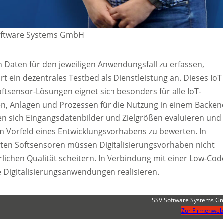
Software Systems GmbH
 Daten für den jeweiligen Anwendungsfall zu erfassen,
rt ein dezentrales Testbed als Dienstleistung an. Dieses IoT
oftsensor-Lösungen eignet sich besonders für alle IoT-
n, Anlagen und Prozessen für die Nutzung in einem Backen
ssen sich Eingangsdatenbilder und Zielgrößen evaluieren und
im Vorfeld eines Entwicklungsvorhabens zu bewerten. In
ten Softsensoren müssen Digitalisierungsvorhaben nicht
lichen Qualität scheitern. In Verbindung mit einer Low-Cod
 Digitalisierungsanwendungen realisieren.
SSV Software Systems 
Zur Firmenweb