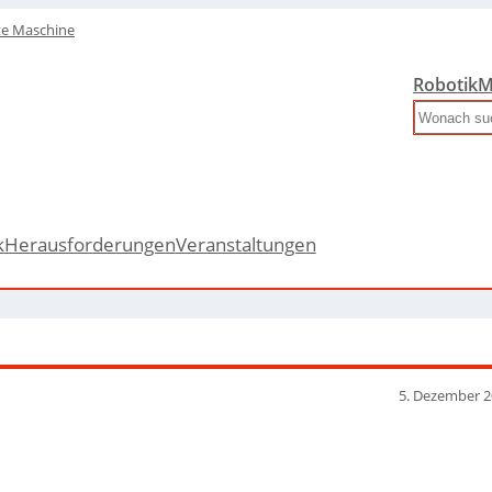
te Maschine
Robotik
M
Search
k
Herausforderungen
Veranstaltungen
n
5. Dezember 2