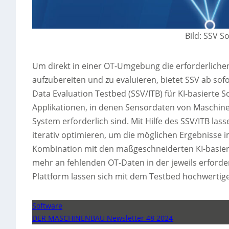
Bild: SSV 
Um direkt in einer OT-Umgebung die erforderlichen
aufzubereiten und zu evaluieren, bietet SSV ab sofo
Data Evaluation Testbed (SSV/ITB) für KI-basierte S
Applikationen, in denen Sensordaten von Maschine
System erforderlich sind. Mit Hilfe des SSV/ITB la
iterativ optimieren, um die möglichen Ergebnisse 
Kombination mit den maßgeschneiderten KI-basier
mehr an fehlenden OT-Daten in der jeweils erforder
Plattform lassen sich mit dem Testbed hochwertige
Software
DER MASCHINENBAU Newsletter 48 2024