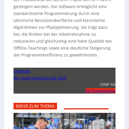
gesteigert werden. Die Software ermöglicht eine
standardisierte Programmierung durch eine
identische Benutzeroberfläche und konsistente
Algorithmen zur Pfadoptimierung. Sie trägt dazu
bei, die Risiken bei der Inbetriebnahme zu
reduzieren und gleichzeitig eine hohe Qualität des
Offline-Teachings sowie eine deutliche Steigerung
der Programmiereffizienz zu gewährleisten.
Software
der-maschinenbau.de 2020
CENIT AG
Zur Firmenwebsite
MEHR ZUM THEMA
Bild: Weber- Hydraulik GmbH