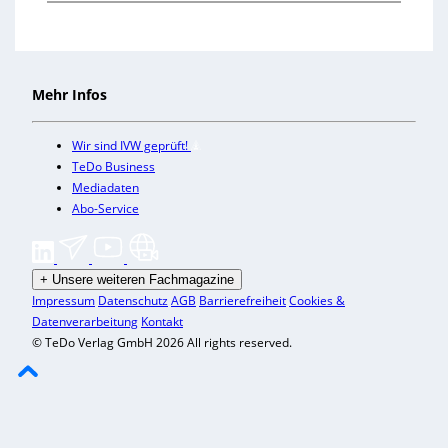
Mehr Infos
Wir sind IVW geprüft!
TeDo Business
Mediadaten
Abo-Service
+
Unsere weiteren Fachmagazine
Impressum
Datenschutz
AGB
Barrierefreiheit
Cookies &
Datenverarbeitung
Kontakt
© TeDo Verlag GmbH 2026 All rights reserved.