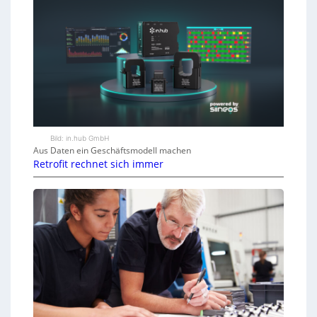
Bild: in.hub GmbH
Aus Daten ein Geschäftsmodell machen
Retrofit rechnet sich immer