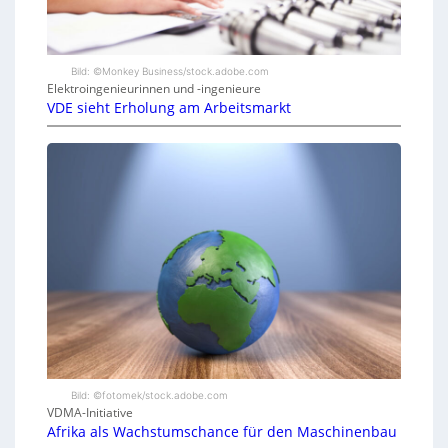
Bild: ©Monkey Business/stock.adobe.com
Elektroingenieurinnen und -ingenieure
VDE sieht Erholung am Arbeitsmarkt
Bild: ©fotomek/stock.adobe.com
VDMA-Initiative
Afrika als Wachstumschance für den Maschinenbau