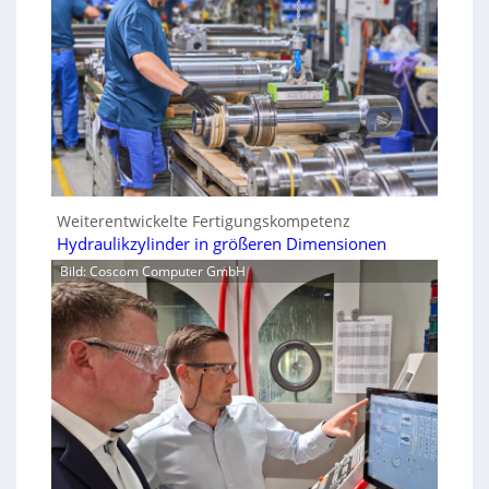
Weiterentwickelte Fertigungskompetenz
Hydraulikzylinder in größeren Dimensionen
Bild: Coscom Computer GmbH