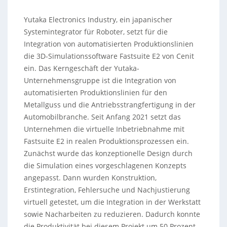
Yutaka Electronics Industry, ein japanischer
Systemintegrator für Roboter, setzt für die
Integration von automatisierten Produktionslinien
die 3D-Simulationssoftware Fastsuite E2 von Cenit
ein. Das Kerngeschäft der Yutaka-
Unternehmensgruppe ist die Integration von
automatisierten Produktionslinien für den
Metallguss und die Antriebsstrangfertigung in der
Automobilbranche. Seit Anfang 2021 setzt das
Unternehmen die virtuelle Inbetriebnahme mit
Fastsuite E2 in realen Produktionsprozessen ein.
Zunächst wurde das konzeptionelle Design durch
die Simulation eines vorgeschlagenen Konzepts
angepasst. Dann wurden Konstruktion,
Erstintegration, Fehlersuche und Nachjustierung
virtuell getestet, um die Integration in der Werkstatt
sowie Nacharbeiten zu reduzieren. Dadurch konnte
die Produktivität bei diesem Projekt um 50 Prozent