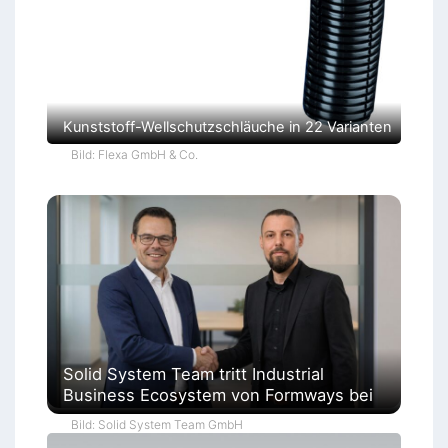
Kunststoff-Wellschutzschläuche in 22 Varianten
Bild: Flexa GmbH & Co.
Solid System Team tritt Industrial
Business Ecosystem von Formways bei
Bild: Solid System Team GmbH