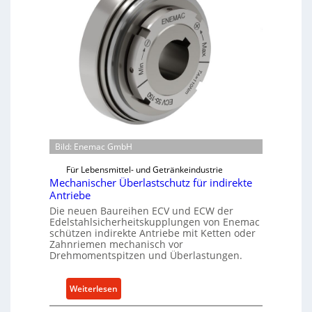
Bild: Enemac GmbH
Für Lebensmittel- und Getränkeindustrie
Mechanischer Überlastschutz für indirekte
Antriebe
Die neuen Baureihen ECV und ECW der
Edelstahlsicherheitskupplungen von Enemac
schützen indirekte Antriebe mit Ketten oder
Zahnriemen mechanisch vor
Drehmomentspitzen und Überlastungen.
:
Weiterlesen
M