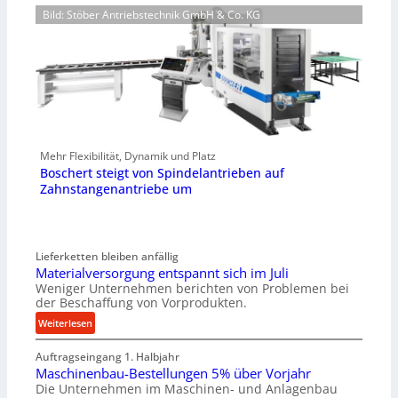
Bild: Stöber Antriebstechnik GmbH & Co. KG
Mehr Flexibilität, Dynamik und Platz
Boschert steigt von Spindelantrieben auf
Zahnstangenantriebe um
Lieferketten bleiben anfällig
Materialversorgung entspannt sich im Juli
Weniger Unternehmen berichten von Problemen bei
der Beschaffung von Vorprodukten.
:
Weiterlesen
M
Auftragseingang 1. Halbjahr
a
Maschinenbau-Bestellungen 5% über Vorjahr
t
Die Unternehmen im Maschinen- und Anlagenbau
e