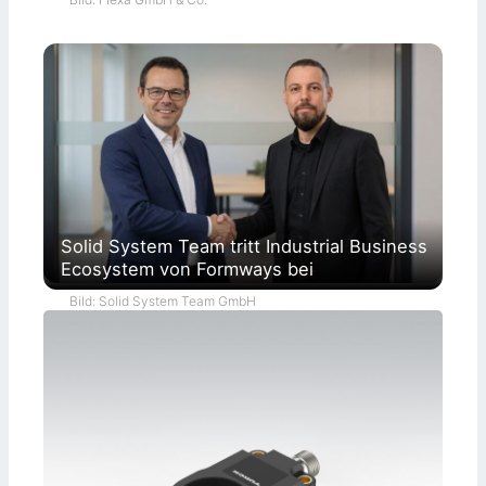
Solid System Team tritt Industrial Business
Ecosystem von Formways bei
Bild: Solid System Team GmbH