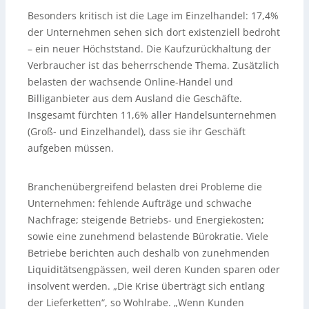
Besonders kritisch ist die Lage im Einzelhandel: 17,4%
der Unternehmen sehen sich dort existenziell bedroht
– ein neuer Höchststand. Die Kaufzurückhaltung der
Verbraucher ist das beherrschende Thema. Zusätzlich
belasten der wachsende Online-Handel und
Billiganbieter aus dem Ausland die Geschäfte.
Insgesamt fürchten 11,6% aller Handelsunternehmen
(Groß- und Einzelhandel), dass sie ihr Geschäft
aufgeben müssen.
Branchenübergreifend belasten drei Probleme die
Unternehmen: fehlende Aufträge und schwache
Nachfrage; steigende Betriebs- und Energiekosten;
sowie eine zunehmend belastende Bürokratie. Viele
Betriebe berichten auch deshalb von zunehmenden
Liquiditätsengpässen, weil deren Kunden sparen oder
insolvent werden. „Die Krise überträgt sich entlang
der Lieferketten“, so Wohlrabe. „Wenn Kunden