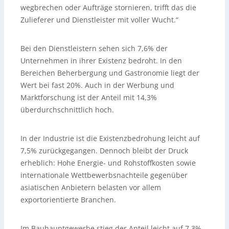
wegbrechen oder Aufträge stornieren, trifft das die
Zulieferer und Dienstleister mit voller Wucht.“
Bei den Dienstleistern sehen sich 7,6% der
Unternehmen in ihrer Existenz bedroht. In den
Bereichen Beherbergung und Gastronomie liegt der
Wert bei fast 20%. Auch in der Werbung und
Marktforschung ist der Anteil mit 14,3%
überdurchschnittlich hoch.
In der Industrie ist die Existenzbedrohung leicht auf
7,5% zurückgegangen. Dennoch bleibt der Druck
erheblich: Hohe Energie- und Rohstoffkosten sowie
internationale Wettbewerbsnachteile gegenüber
asiatischen Anbietern belasten vor allem
exportorientierte Branchen.
Im Bauhauptgewerbe stieg der Anteil leicht auf 7,3%.