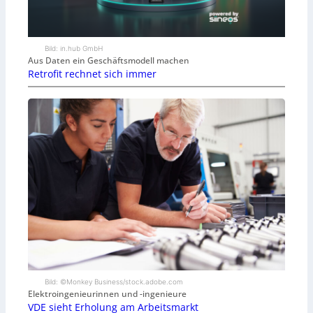
Bild: in.hub GmbH
Aus Daten ein Geschäftsmodell machen
Retrofit rechnet sich immer
Bild: ©Monkey Business/stock.adobe.com
Elektroingenieurinnen und -ingenieure
VDE sieht Erholung am Arbeitsmarkt