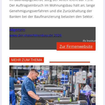
Der Auftragseinbruch im Wohnungsbau hält an; lange
Genehmigungsverfahren und die Zurückhaltung der
Banken bei der Baufinanzierung belasten den Sektor.
Allgemein
www.der-maschinenbau.de 2026
ifo Institut
Zur Firmenwebsite
MEHR ZUM THEMA
Bild: Weber- Hydraulik GmbH