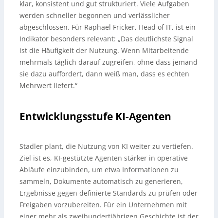
klar, konsistent und gut strukturiert. Viele Aufgaben
werden schneller begonnen und verlässlicher
abgeschlossen. Für Raphael Fricker, Head of IT, ist ein
Indikator besonders relevant: „Das deutlichste Signal
ist die Häufigkeit der Nutzung. Wenn Mitarbeitende
mehrmals täglich darauf zugreifen, ohne dass jemand
sie dazu auffordert, dann weiß man, dass es echten
Mehrwert liefert.“
Entwicklungsstufe KI-Agenten
Stadler plant, die Nutzung von KI weiter zu vertiefen.
Ziel ist es, KI-gestützte Agenten stärker in operative
Abläufe einzubinden, um etwa Informationen zu
sammeln, Dokumente automatisch zu generieren,
Ergebnisse gegen definierte Standards zu prüfen oder
Freigaben vorzubereiten. Für ein Unternehmen mit
einer mehr als zweihundertjährigen Geschichte ist der