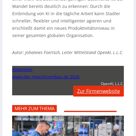
Wandel bereits deutlich zu erkennen: Durch die
Einbindung von KI in die tägliche Arbeit kann Stadler
schneller, flexibler und intelligenter agieren und
erschließt damit ein neues Produktivitätsniveau in
seiner gesamten globalen Organisation.
Autor: Johannes Foertsch, Leiter Mittelstand OpenAI, L.L.C.
Allgemein
www.der-maschinenbau.de 2026
OpenAI, L.L.C.
Zur Firmenwebsite
MEHR ZUM THEMA
Bild: Weber- Hydraulik GmbH