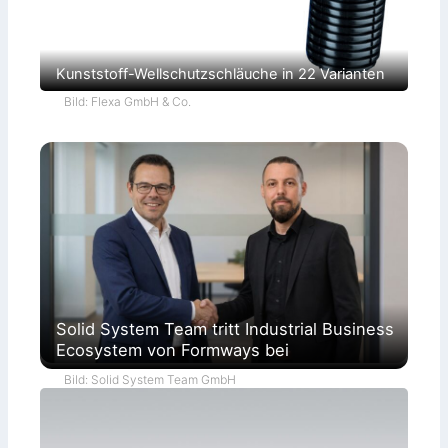
Kunststoff-Wellschutzschläuche in 22 Varianten
Bild: Flexa GmbH & Co.
Solid System Team tritt Industrial Business
Ecosystem von Formways bei
Bild: Solid System Team GmbH