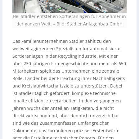
Bei Stadler entstehen Sortieranlagen für Abnehmer in
der ganzen Welt. – Bild: Stadler Anlagenbau GmbH
Das Familienunternehmen Stadler zählt zu den
weltweit agierenden Spezialisten für automatisierte
Sortieranlagen in der Recyclingindustrie. Mit einer
über 230-jährigen Firmengeschichte und mehr als 650
Mitarbeitern spielt das Unternehmen eine zentrale
Rolle, Länder bei der Erreichung ihrer Nachhaltigkeits-
und Kreislaufwirtschaftsziele zu unterstützen. Dabei
ist Stadler täglich gefordert, komplexe technische
Inhalte effizient zu verarbeiten. In den vergangenen
Jahren wuchs der Anteil an Tätigkeiten, die nicht
direkt wertschöpfend, aber dennoch unverzichtbar
sind wie das Zusammenfassen umfangreicher
Dokumente, das Formulieren präziser Erstentwürfe
oder die Erstellung technischer Reports. Für den