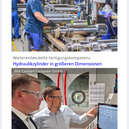
Weiterentwickelte Fertigungskompetenz
Hydraulikzylinder in größeren Dimensionen
Bild: Coscom Computer GmbH