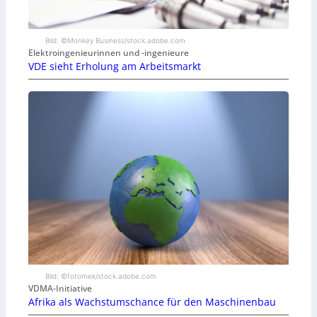
Bild: ©Monkey Business/stock.adobe.com
Elektroingenieurinnen und -ingenieure
VDE sieht Erholung am Arbeitsmarkt
Bild: ©fotomek/stock.adobe.com
VDMA-Initiative
Afrika als Wachstumschance für den Maschinenbau