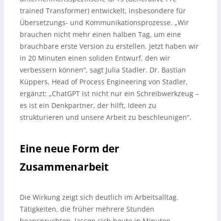
trained Transformer) entwickelt, insbesondere für
Übersetzungs- und Kommunikationsprozesse. „Wir
brauchen nicht mehr einen halben Tag, um eine
brauchbare erste Version zu erstellen. Jetzt haben wir
in 20 Minuten einen soliden Entwurf, den wir
verbessern können“, sagt Julia Stadler. Dr. Bastian
Küppers, Head of Process Engineering von Stadler,
ergänzt: „ChatGPT ist nicht nur ein Schreibwerkzeug –
es ist ein Denkpartner, der hilft, Ideen zu
strukturieren und unsere Arbeit zu beschleunigen“.
Eine neue Form der
Zusammenarbeit
Die Wirkung zeigt sich deutlich im Arbeitsalltag.
Tätigkeiten, die früher mehrere Stunden
beanspruchten, lassen sich heute in Minuten