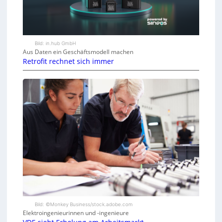
Bild: in.hub GmbH
Aus Daten ein Geschäftsmodell machen
Retrofit rechnet sich immer
Bild: ©Monkey Business/stock.adobe.com
Elektroingenieurinnen und -ingenieure