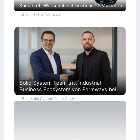
Kunststoff-Wellschutzschläuche in 22 Varianten
Bild: Flexa GmbH & Co.
Solid System Team tritt Industrial
Business Ecosystem von Formways bei
Bild: Solid System Team GmbH