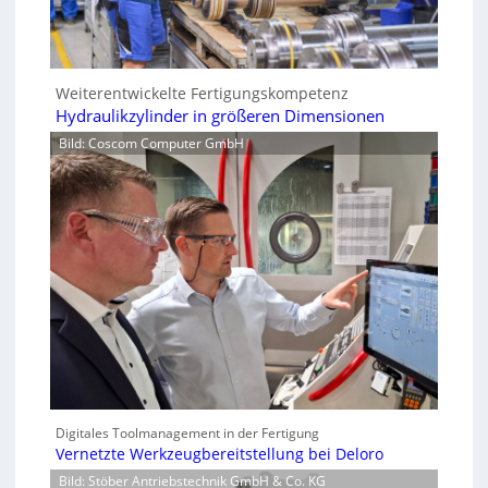
Weiterentwickelte Fertigungskompetenz
Hydraulikzylinder in größeren Dimensionen
Bild: Coscom Computer GmbH
Digitales Toolmanagement in der Fertigung
Vernetzte Werkzeugbereitstellung bei Deloro
Bild: Stöber Antriebstechnik GmbH & Co. KG