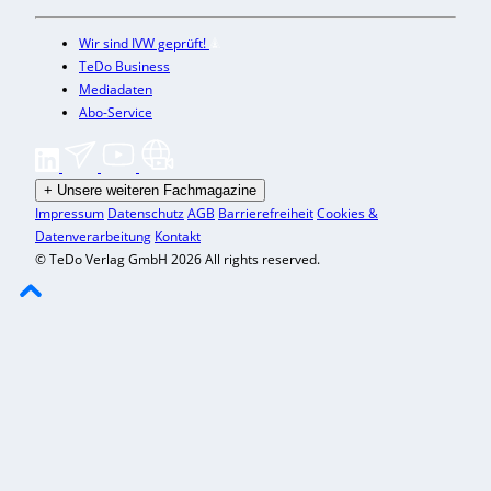
Wir sind IVW geprüft!
TeDo Business
Mediadaten
Abo-Service
+
Unsere weiteren Fachmagazine
Impressum
Datenschutz
AGB
Barrierefreiheit
Cookies &
Datenverarbeitung
Kontakt
© TeDo Verlag GmbH 2026 All rights reserved.