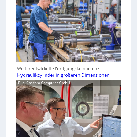
Weiterentwickelte Fertigungskompetenz
Hydraulikzylinder in größeren Dimensionen
Bild: Coscom Computer GmbH