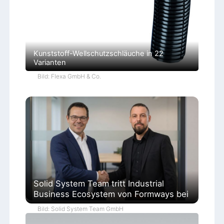
Kunststoff-Wellschutzschläuche in 22
Varianten
Bild: Flexa GmbH & Co.
Solid System Team tritt Industrial
Business Ecosystem von Formways bei
Bild: Solid System Team GmbH