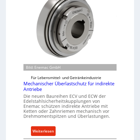
Bild: Enemac GmbH
Für Lebensmittel- und Getränkeindustrie
Mechanischer Überlastschutz für indirekte
Antriebe
Die neuen Baureihen ECV und ECW der
Edelstahlsicherheitskupplungen von
Enemac schützen indirekte Antriebe mit
Ketten oder Zahnriemen mechanisch vor
Drehmomentspitzen und Überlastungen.
:
Weiterlesen
M