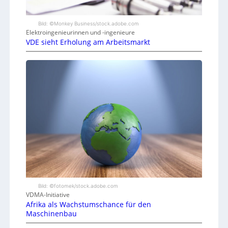
Bild: ©Monkey Business/stock.adobe.com
Elektroingenieurinnen und -ingenieure
VDE sieht Erholung am Arbeitsmarkt
Bild: ©fotomek/stock.adobe.com
VDMA-Initiative
Afrika als Wachstumschance für den
Maschinenbau