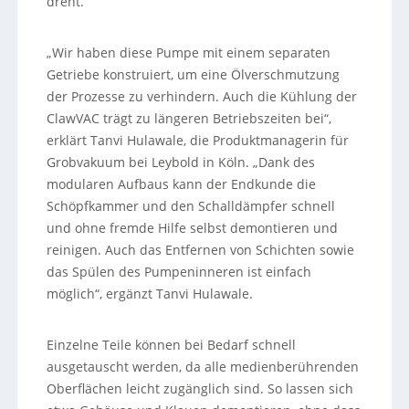
dreht.
„Wir haben diese Pumpe mit einem separaten
Getriebe konstruiert, um eine Ölverschmutzung
der Prozesse zu verhindern. Auch die Kühlung der
ClawVAC trägt zu längeren Betriebszeiten bei“,
erklärt Tanvi Hulawale, die Produktmanagerin für
Grobvakuum bei Leybold in Köln. „Dank des
modularen Aufbaus kann der Endkunde die
Schöpfkammer und den Schalldämpfer schnell
und ohne fremde Hilfe selbst demontieren und
reinigen. Auch das Entfernen von Schichten sowie
das Spülen des Pumpeninneren ist einfach
möglich“, ergänzt Tanvi Hulawale.
Einzelne Teile können bei Bedarf schnell
ausgetauscht werden, da alle medienberührenden
Oberflächen leicht zugänglich sind. So lassen sich