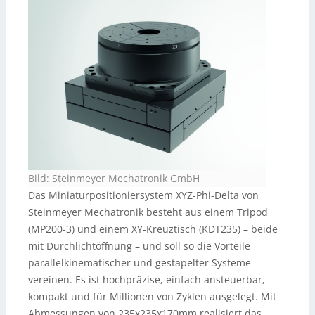
Bild: Steinmeyer Mechatronik GmbH
Das Miniaturpositioniersystem XYZ-Phi-Delta von
Steinmeyer Mechatronik besteht aus einem Tripod
(MP200-3) und einem XY-Kreuztisch (KDT235) – beide
mit Durchlichtöffnung – und soll so die Vorteile
parallelkinematischer und gestapelter Systeme
vereinen. Es ist hochpräzise, einfach ansteuerbar,
kompakt und für Millionen von Zyklen ausgelegt. Mit
Abmessungen von 235x235x170mm realisiert das