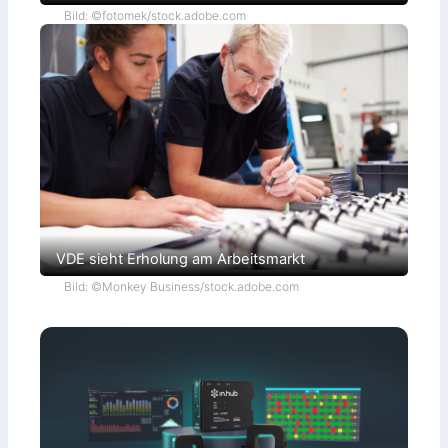
Bild: ©fotomek/stock.adobe.com
VDE sieht Erholung am Arbeitsmarkt
Bild: ©Monkey Business/stock.adobe.com