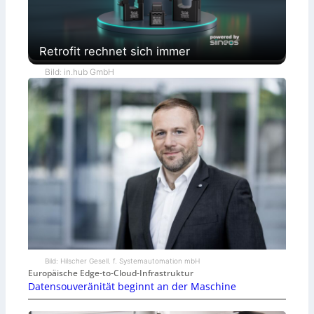
Retrofit rechnet sich immer
Bild: in.hub GmbH
Bild: Hilscher Gesell. f. Systemautomation mbH
Europäische Edge-to-Cloud-Infrastruktur
Datensouveränität beginnt an der Maschine