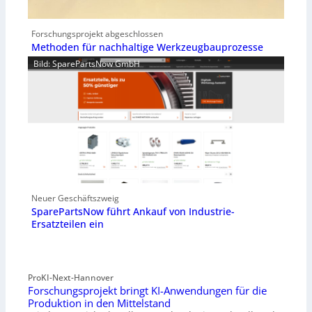
Forschungsprojekt abgeschlossen
Methoden für nachhaltige Werkzeugbauprozesse
Bild: SparePartsNow GmbH
Neuer Geschäftszweig
SparePartsNow führt Ankauf von Industrie-
Ersatzteilen ein
ProKI-Next-Hannover
Forschungsprojekt bringt KI-Anwendungen für die
Produktion in den Mittelstand