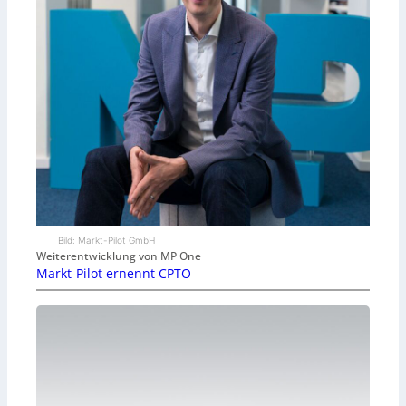
Bild: Markt-Pilot GmbH
Weiterentwicklung von MP One
Markt-Pilot ernennt CPTO