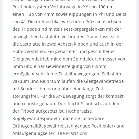
Positioniersystem Verfahrwege in XY von 100mm,
einen Hub von 4mm sowie Kippungen in Phi und Delta
von 4°. Die drei vertikal wirkenden Präzisionsachsen
des Tripods sind mittels Festkörpergelenken mit der
beweglichen Lastplatte verbunden. Somit lässt sich
die Lastplatte in zwei Achsen kippen und auch in der
Höhe verstellen. Ein gehärteter und geschliffener
Gleitgewindetrieb mit einem Spindeldurchmesser von
5mm und einer Gewindesteigung von 0,5mm
ermöglicht sehr feine Zustellbewegungen. Selbst im
Vakuum und Reinraum laufen die Gleitgewindetriebe
mit Sonderschmierung über eine lange Zeit
störungsfrei. Für die XY-Bewegung sorgt der kompakt
und robuste gebaute Durchlicht-Scantisch, auf dem
der Tripod aufgesetzt ist. Hochpräzise
Kugelgewindespindeln und eine justierbare
Orthogonalität gewährleisten genaue Positionier- und
Ablaufgenauigkeiten. Die Präzisions-