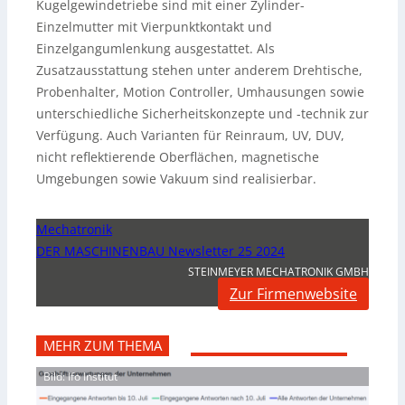
Kugelgewindetriebe sind mit einer Zylinder-
Einzelmutter mit Vierpunktkontakt und
Einzelgangumlenkung ausgestattet. Als
Zusatzausstattung stehen unter anderem Drehtische,
Probenhalter, Motion Controller, Umhausungen sowie
unterschiedliche Sicherheitskonzepte und -technik zur
Verfügung. Auch Varianten für Reinraum, UV, DUV,
nicht reflektierende Oberflächen, magnetische
Umgebungen sowie Vakuum sind realisierbar.
Mechatronik
DER MASCHINENBAU Newsletter 25 2024
STEINMEYER MECHATRONIK GMBH
Zur Firmenwebsite
MEHR ZUM THEMA
Bild: Ifo Institut