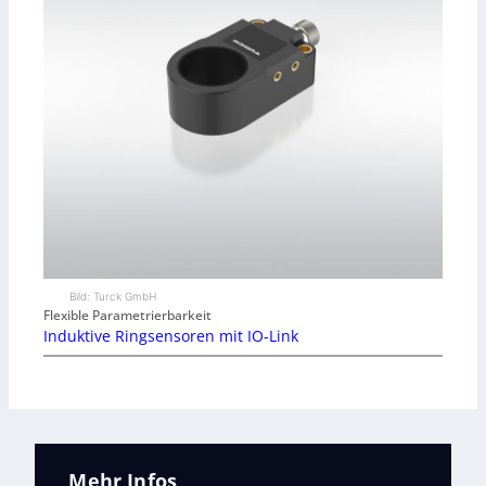
Bild: Turck GmbH
Flexible Parametrierbarkeit
Induktive Ringsensoren mit IO-Link
Mehr Infos