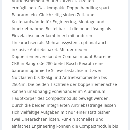
Antriebsmomenten und kurzen Taktzeiten
ermöglichen. Das kompakte Doppelhandling spart
Bauraum ein. Gleichzeitig sinken Zeit- und
Kostenaufwände für Engineering, Montage und
Inbetriebnahme. Bestellbar ist die neue Lösung als
Einzelachse oder kombiniert mit anderen
Linearachsen als Mehrachssystem, optional auch
inklusive Antriebspaket. Mit der neuen
Doppelriemenversion der Compactmodul-Baureihe
CKR in Baugröße 280 bietet Bosch Rexroth eine
bauraumoptimierte Schwerlastachse mit zwei
Nutzlasten bis 385kg und Antriebsmomenten bis
250Nm. Die beiden Tischteile der Doppelriemenachse
können unabhängig voneinander im Aluminium-
Hauptkörper des Compactmoduls bewegt werden.
Durch die beiden integrierten Antriebsstränge lassen
sich vielfältige Aufgaben mit nur einer statt bisher
zwei Linearachsen lösen. Für ein schnelles und
einfaches Engineering können die Compactmodule bis