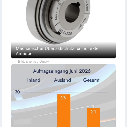
Mechanischer Überlastschutz für indirekte
Antriebe
Bild: Enemac GmbH