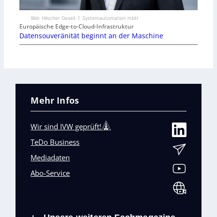
Bild: Hilscher Gesell. f. Systemautomation mbH
Europäische Edge-to-Cloud-Infrastruktur
Datensouveränität beginnt an der Maschine
Mehr Infos
Wir sind IVW geprüft!
TeDo Business
Mediadaten
Abo-Service