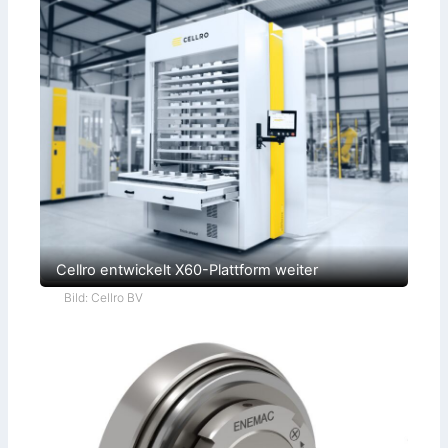
Cellro entwickelt X60-Plattform weiter
Bild: Cellro BV