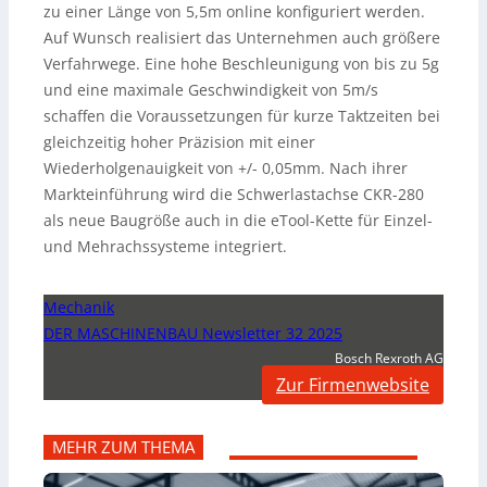
zu einer Länge von 5,5m online konfiguriert werden.
Auf Wunsch realisiert das Unternehmen auch größere
Verfahrwege. Eine hohe Beschleunigung von bis zu 5g
und eine maximale Geschwindigkeit von 5m/s
schaffen die Voraussetzungen für kurze Taktzeiten bei
gleichzeitig hoher Präzision mit einer
Wiederholgenauigkeit von +/- 0,05mm. Nach ihrer
Markteinführung wird die Schwerlastachse CKR-280
als neue Baugröße auch in die eTool-Kette für Einzel-
und Mehrachssysteme integriert.
Mechanik
DER MASCHINENBAU Newsletter 32 2025
Bosch Rexroth AG
Zur Firmenwebsite
MEHR ZUM THEMA