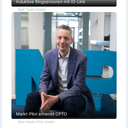
Induktive Ringsensoren mit IO-Link
Bild: Turck GmbH
Markt-Pilot ernennt CPTO
Bild: Markt-Pilot GmbH