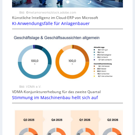
Bild: ©metamorworks/stock.adobe.com
Künstliche Intelligenz im Cloud-ERP von Microsoft
KI-Anwendungsfälle für Anlagenbauer
Bild: VDMA e.V.
VDMA-Konjunkturerhebung für das zweite Quartal
Stimmung im Maschinenbau hellt sich auf