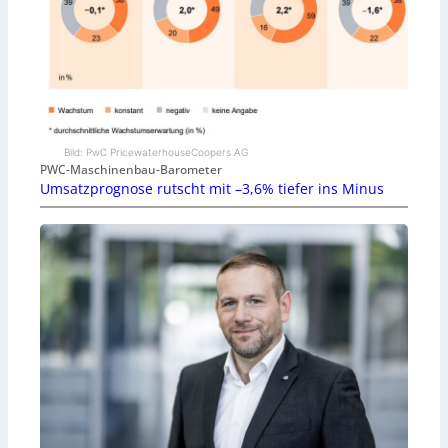
Bild: PwC PricewaterhouseCoopers AG
PWC-Maschinenbau-Barometer
Umsatzprognose rutscht mit –3,6% tiefer ins Minus