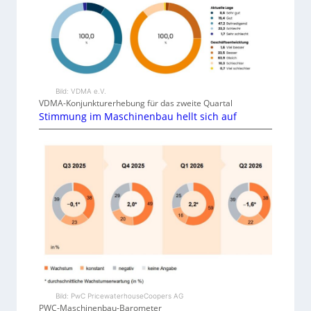
Bild: VDMA e.V.
VDMA-Konjunkturerhebung für das zweite Quartal
Stimmung im Maschinenbau hellt sich auf
Bild: PwC PricewaterhouseCoopers AG
PWC-Maschinenbau-Barometer