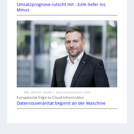
Umsatzprognose rutscht mit –3,6% tiefer ins
Minus
Bild: Hilscher Gesell. f. Systemautomation mbH
Europäische Edge-to-Cloud-Infrastruktur
Datensouveränität beginnt an der Maschine