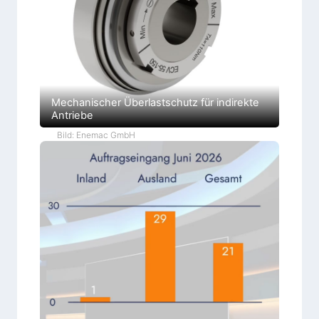
Mechanischer Überlastschutz für indirekte
Antriebe
Bild: Enemac GmbH