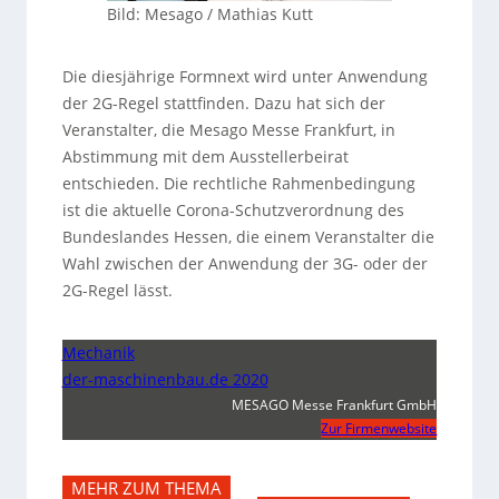
Bild: Mesago / Mathias Kutt
Die diesjährige Formnext wird unter Anwendung
der 2G-Regel stattfinden. Dazu hat sich der
Veranstalter, die Mesago Messe Frankfurt, in
Abstimmung mit dem Ausstellerbeirat
entschieden. Die rechtliche Rahmenbedingung
ist die aktuelle Corona-Schutzverordnung des
Bundeslandes Hessen, die einem Veranstalter die
Wahl zwischen der Anwendung der 3G- oder der
2G-Regel lässt.
Mechanik
der-maschinenbau.de 2020
MESAGO Messe Frankfurt GmbH
Zur Firmenwebsite
MEHR ZUM THEMA