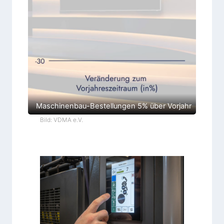
Maschinenbau-Bestellungen 5% über Vorjahr
Bild: VDMA e.V.