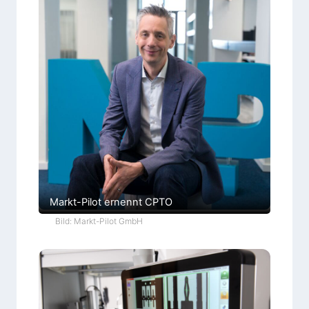
Markt-Pilot ernennt CPTO
Bild: Markt-Pilot GmbH