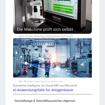
Die Maschine prüft sich selbst
Bild: Kistler Beteiligungsgesellschaft mbH
Bild: ©metamorworks/stock.adobe.com
Künstliche Intelligenz im Cloud-ERP von Microsoft
KI-Anwendungsfälle für Anlagenbauer