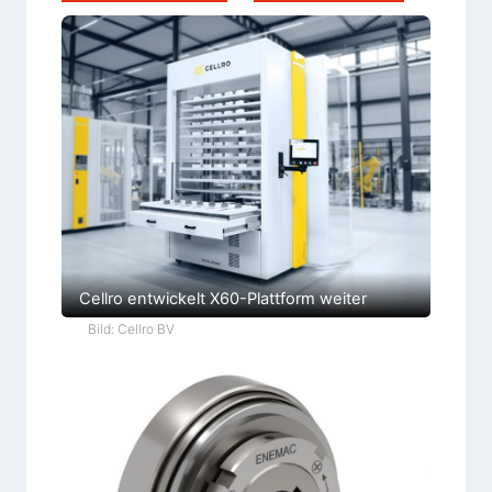
Cellro entwickelt X60-Plattform weiter
Bild: Cellro BV