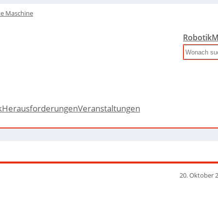
te Maschine
Robotik
M
Search
k
Herausforderungen
Veranstaltungen
20. Oktober 