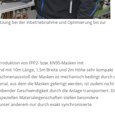
tzung bei der Inbetriebnahme und Optimierung bis zur
Produktion von FFP2- bzw. KN95-Masken mit
ind mit 10m Länge, 1,5m Breite und 2m Höhe sehr kompakt
schinenausstoß der Masken ist mechanisch bedingt durch 
ial, aus dem die Masken gefertigt werden, ist zudem nicht
leibender Geschwindigkeit durch die Anlage transportiert. D
 speziellen Materialeigenschaften stellen besondere
unter anderem nur durch exakt synchronisierte