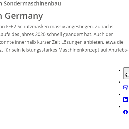
den Sondermaschinenbau
n Germany
f an FFP2-Schutzmasken massiv angestiegen. Zunächst
Laufe des Jahres 2020 schnell geändert hat. Auch der
onnte innerhalb kurzer Zeit Lösungen anbieten, etwa die
 für sein leistungsstarkes Maschinenkonzept auf Antriebs-