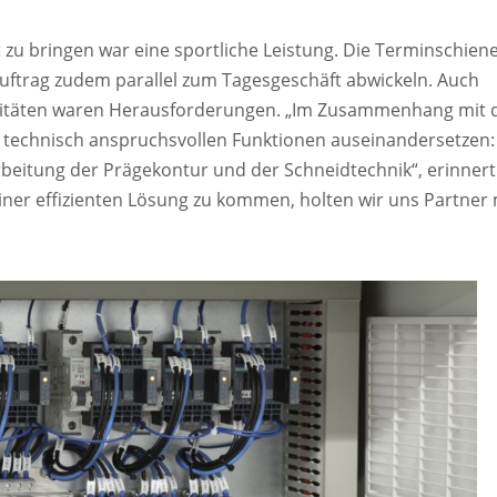
zu bringen war eine sportliche Leistung. Die Terminschien
uftrag zudem parallel zum Tagesgeschäft abwickeln. Auch
azitäten waren Herausforderungen. „Im Zusammenhang mit 
technisch anspruchsvollen Funktionen auseinandersetzen:
arbeitung der Prägekontur und der Schneidtechnik“, erinnert
einer effizienten Lösung zu kommen, holten wir uns Partner 