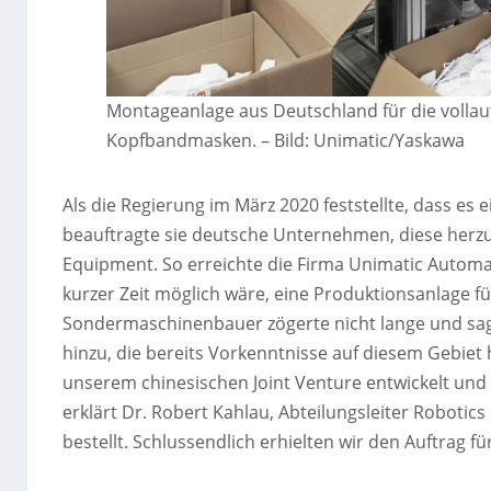
Montageanlage aus Deutschland für die vollau
Kopfbandmasken.
–
Bild: Unimatic/Yaskawa
Als die Regierung im März 2020 feststellte, dass es
beauftragte sie deutsche Unternehmen, diese herzus
Equipment. So erreichte die Firma Unimatic Automa
kurzer Zeit möglich wäre, eine Produktionsanlage 
Sondermaschinenbauer zögerte nicht lange und sagte
hinzu, die bereits Vorkenntnisse auf diesem Gebie
unserem chinesischen Joint Venture entwickelt und
erklärt Dr. Robert Kahlau, Abteilungsleiter Robotic
bestellt. Schlussendlich erhielten wir den Auftrag f