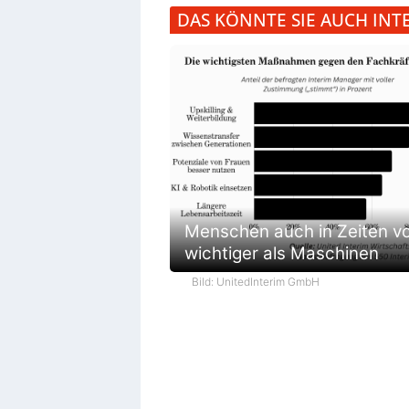
DAS KÖNNTE SIE AUCH INT
Menschen auch in Zeiten vo
wichtiger als Maschinen
Bild: UnitedInterim GmbH