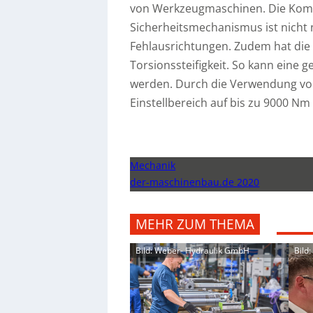
von Werkzeugmaschinen. Die Komb
Sicherheitsmechanismus ist nicht n
Fehlausrichtungen. Zudem hat die
Torsionssteifigkeit. So kann ein
werden. Durch die Verwendung v
Einstellbereich auf bis zu 9000 N
Mechanik
der-maschinenbau.de 2020
MEHR ZUM THEMA
Bild: Weber- Hydraulik GmbH
Bild