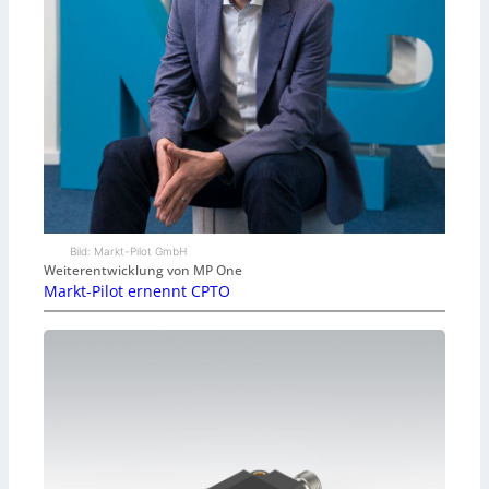
Bild: Markt-Pilot GmbH
Weiterentwicklung von MP One
Markt-Pilot ernennt CPTO