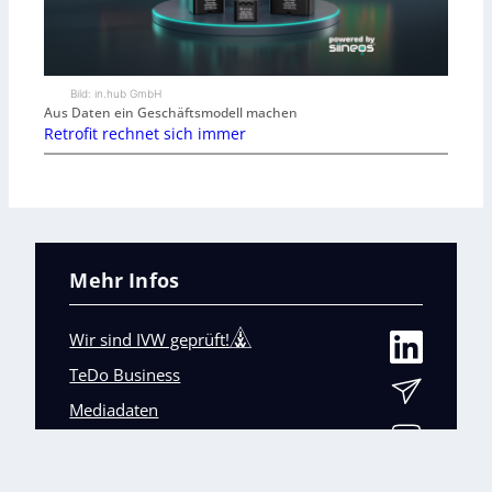
Bild: in.hub GmbH
Aus Daten ein Geschäftsmodell machen
Retrofit rechnet sich immer
Mehr Infos
Wir sind IVW geprüft!
TeDo Business
Mediadaten
Abo-Service