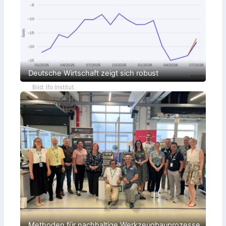
Deutsche Wirtschaft zeigt sich robust
Bild: Ifo Institut
Methoden für nachhaltige Werkzeugbauprozesse