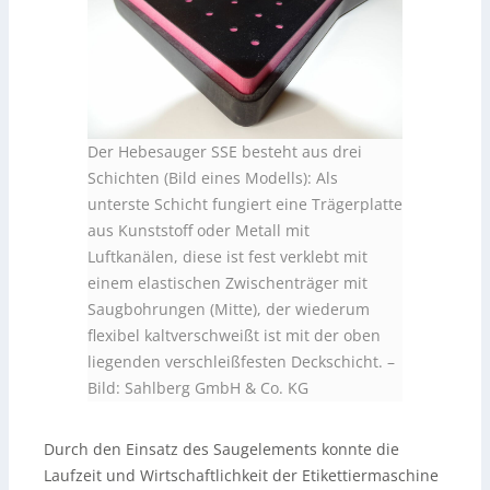
Der Hebesauger SSE besteht aus drei
Schichten (Bild eines Modells): Als
unterste Schicht fungiert eine Trägerplatte
aus Kunststoff oder Metall mit
Luftkanälen, diese ist fest verklebt mit
einem elastischen Zwischenträger mit
Saugbohrungen (Mitte), der wiederum
flexibel kaltverschweißt ist mit der oben
liegenden verschleißfesten Deckschicht. –
Bild: Sahlberg GmbH & Co. KG
Durch den Einsatz des Saugelements konnte die
Laufzeit und Wirtschaftlichkeit der Etikettiermaschine