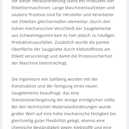
Vor dieser Herausforderung stand ein Produzent von
Etikettiermaschinen: Lange Maschinenlaufzeiten und
saubere Prozesse sind für Hersteller und Verarbeiter
von Etiketten gleichermaßen elementar. Durch den
hohen mechanischen Verschleiß der Saugelemente
aus Schwammgummi kam es hier jedoch zu häufigen
Produktionsausfällen. Zusätzlich wurde die poröse
Oberfläche der Saugplatte durch Klebstoffreste am
Etikett verunreinigt und damit die Prozesssicherheit
der Maschine beeinträchtigt.
Die Ingenieure von Sahlberg wurden mit der
Konstruktion und der Fertigung eines neuen
Saugelements beauftragt, das eine
Standzeitverlängerung der Anlage ermöglichen sollte.
Bei den technischen Materialanforderungen wurde
großer Wert auf eine hohe mechanische Festigkeit bei
gleichzeitig guter Flexibilität gelegt, ebenso eine
chemische Beständigkeit gegen Klebstoffe und eine