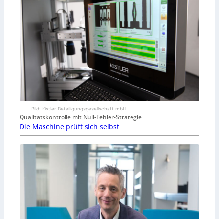
Bild: Kistler Beteiligungsgesellschaft mbH
Qualitätskontrolle mit Null-Fehler-Strategie
Die Maschine prüft sich selbst