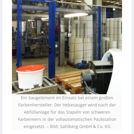
Ein Saugelement im Einsatz bei einem großen
Farbenhersteller: Der Hebesauger wird nach der
Abfüllanlage für das Stapeln von schweren
Farbeimern in der vollautomatischen Packstation
eingesetzt. – Bild: Sahlberg GmbH & Co. KG