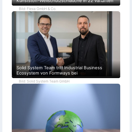
Kunststoff-Wellschutzschläuche in 22 Varianten
Bild: Flexa GmbH & Co.
Solid System Team tritt Industrial Business
Ecosystem von Formways bei
Bild: Solid System Team GmbH