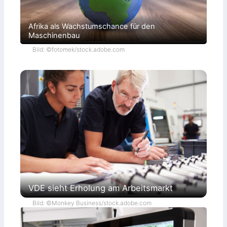
Afrika als Wachstumschance für den
Maschinenbau
Bild: ©fotomek/stock.adobe.com
VDE sieht Erholung am Arbeitsmarkt
Bild: ©Monkey Business/stock.adobe.com