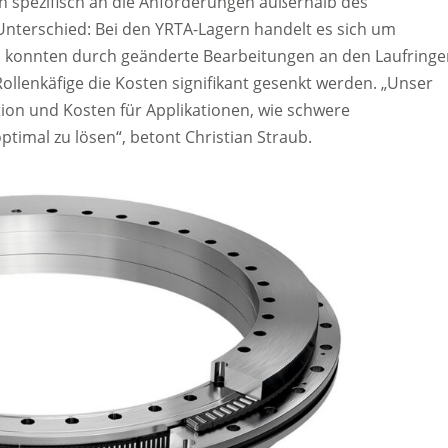
h spezifisch an die Anforderungen außerhalb des
nterschied: Bei den YRTA-Lagern handelt es sich um
em konnten durch geänderte Bearbeitungen an den Laufringe
ollenkäfige die Kosten signifikant gesenkt werden. „Unser
ion und Kosten für Applikationen, wie schwere
timal zu lösen“, betont Christian Straub.