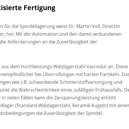
isierte Fertigung
 für die Spindellagerung weist Dr. Martin Voll, Director
ler, hin: Mit der Automation und den damit verbundenen
ie Anforderungen an die Zuverlässigkeit der
r aus dem Hochleistungs-Wälzlagerstahl Vacrodur an. Diese
unempfindlicher bei Überrollungen mit harten Partikeln. Da
örungen wie z.B. schwankende Schmierstoffversorgung und
kt die Wahrscheinlichkeit eines zufälligen Frühausfalls. D
in vielen Fällen kann die Zerspanungsleistung erhöht
ridlager (Standard-Wälzlagerstahl, Keramik-Kugeln) mit eine
iebsbedingungen die Zuverlässigkeit der Spindel.