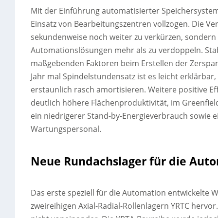
Mit der Einführung automatisierter Speichersyste
Einsatz von Bearbeitungszentren vollzogen. Die V
sekundenweise noch weiter zu verkürzen, sondern 
Automationslösungen mehr als zu verdoppeln. Stab
maßgebenden Faktoren beim Erstellen der Zerspan
Jahr mal Spindelstundensatz ist es leicht erklärbar
erstaunlich rasch amortisieren. Weitere positive Ef
deutlich höhere Flächenproduktivität, im Greenfi
ein niedrigerer Stand-by-Energieverbrauch sowie 
Wartungspersonal.
Neue Rundachslager für die Aut
Das erste speziell für die Automation entwickelte 
zweireihigen Axial-Radial-Rollenlagern YRTC hervo