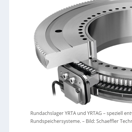
Rundachslager YRTA und YRTAG – speziell entw
Rundspeichersysteme.
–
Bild: Schaeffler Tec