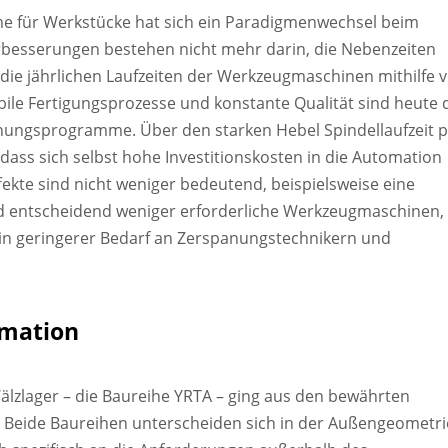
me für Werkstücke hat sich ein Paradigmenwechsel beim
erbesserungen bestehen nicht mehr darin, die Nebenzeiten
die jährlichen Laufzeiten der Werkzeugmaschinen mithilfe 
ile Fertigungsprozesse und konstante Qualität sind heute 
ungsprogramme. Über den starken Hebel Spindellaufzeit 
, dass sich selbst hohe Investitionskosten in die Automation
fekte sind nicht weniger bedeutend, beispielsweise eine
eld entscheidend weniger erforderliche Werkzeugmaschinen,
ein geringerer Bedarf an Zerspanungstechnikern und
omation
Wälzlager – die Baureihe YRTA – ging aus den bewährten
r. Beide Baureihen unterscheiden sich in der Außengeometri