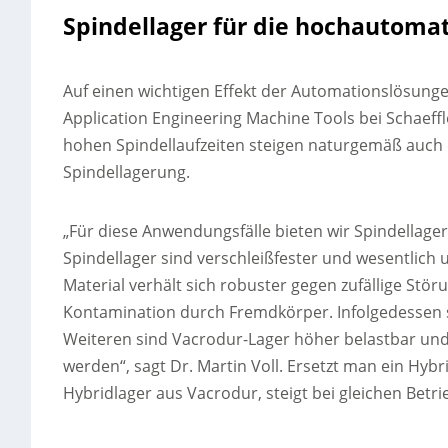
Spindellager für die hochautomat
Auf einen wichtigen Effekt der Automationslösungen
Application Engineering Machine Tools bei Schaeff
hohen Spindellaufzeiten steigen naturgemäß auch d
Spindellagerung.
„Für diese Anwendungsfälle bieten wir Spindellage
Spindellager sind verschleißfester und wesentlich 
Material verhält sich robuster gegen zufällige St
Kontamination durch Fremdkörper. Infolgedessen sin
Weiteren sind Vacrodur-Lager höher belastbar und 
werden“, sagt Dr. Martin Voll. Ersetzt man ein Hyb
Hybridlager aus Vacrodur, steigt bei gleichen Betr