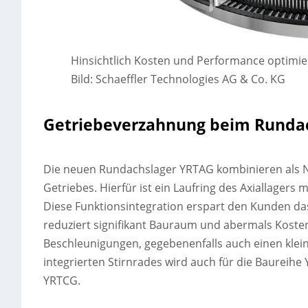
Hinsichtlich Kosten und Performance optimi
Bild: Schaeffler Technologies AG & Co. KG
Getriebeverzahnung beim Rundach
Die neuen Rundachslager YRTAG kombinieren als N
Getriebes. Hierfür ist ein Laufring des Axiallager
Diese Funktionsintegration erspart den Kunden d
reduziert signifikant Bauraum und abermals Kost
Beschleunigungen, gegebenenfalls auch einen klei
integrierten Stirnrades wird auch für die Baureih
YRTCG.