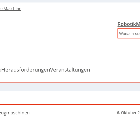
te Maschine
Robotik
M
Search
k
Herausforderungen
Veranstaltungen
zeugmaschinen
6. Oktober 