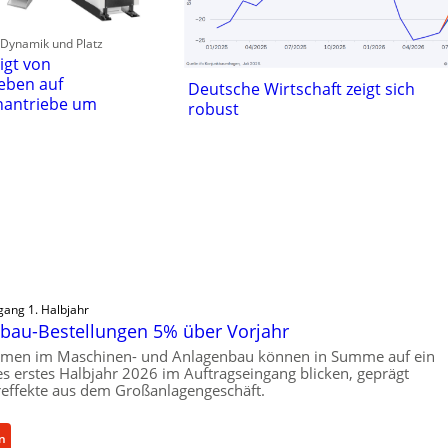
, Dynamik und Platz
igt von
eben auf
Deutsche Wirtschaft zeigt sich
nantriebe um
robust
gang 1. Halbjahr
bau-Bestellungen 5% über Vorjahr
hmen im Maschinen- und Anlagenbau können in Summe auf ein
ves erstes Halbjahr 2026 im Auftragseingang blicken, geprägt
effekte aus dem Großanlagengeschäft.
:
en