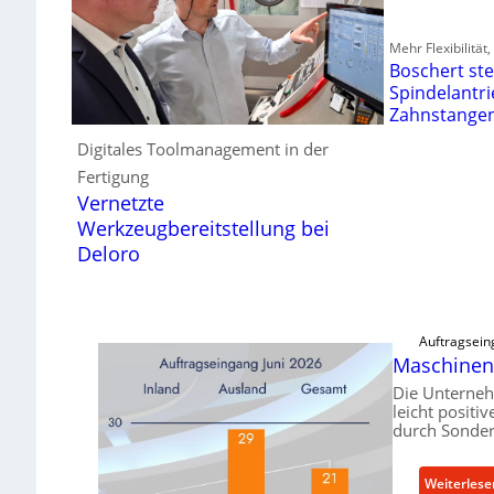
Mehr Flexibilität
Boschert ste
Spindelantri
Zahnstange
Digitales Toolmanagement in der
Fertigung
Vernetzte
Werkzeugbereitstellung bei
Deloro
Auftragsein
Maschinen
Die Unterne
leicht positi
durch Sonder
Weiterles