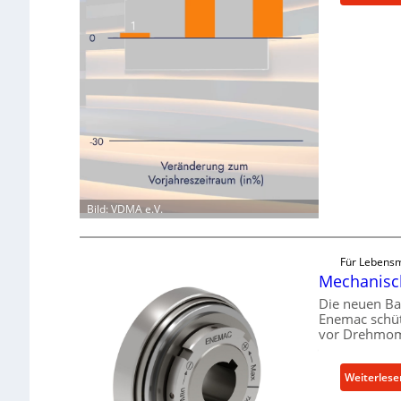
Bild: VDMA e.V.
Für Lebensm
Mechanisch
Die neuen Ba
Enemac schüt
vor Drehmom
Weiterles