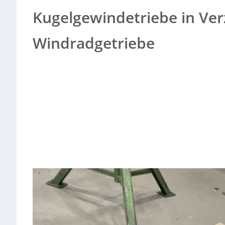
Kugelgewindetriebe in Ve
Windradgetriebe