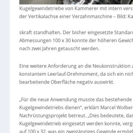
Kugelgewindetriebe von Kammerer mit intern versp
der Vertikalachse einer Verzahnmaschine
–
Bild: 
skraft standhalten. Der bisher eingesetzte Standa
Abmessungen 100 x 30 konnte der höheren Gewicht
nach zwei Jahren getauscht werden.
Eine weitere Anforderung an die Neukonstruktion z
konstantem Leerlauf-Drehmoment, da sich ein nic
bearbeitende Oberfläche negativ auswirkt.
„Für die neue Anwendung musste das bestehende 
Kugelgewindetriebs dienen“, erklärt Marcel Wolbe
Nachrüstungsprojekt betreut. „Dies bedeutete, da
Kugelgewindetrieb eingesetzt werden konnte, ver
auf 100 x 32, was ein zweigängiges Gewinde ermög