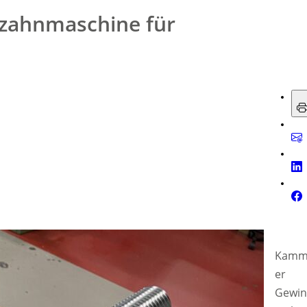
rzahnmaschine für
Kamm
er
Gewin