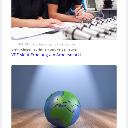
Bild: ©Monkey Business/stock.adobe.com
Elektroingenieurinnen und -ingenieure
VDE sieht Erholung am Arbeitsmarkt