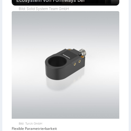
Ecosystem von Formways bei
Bild: Solid System Team GmbH
Bild: Turck GmbH
Flexible Parametrierbarkeit