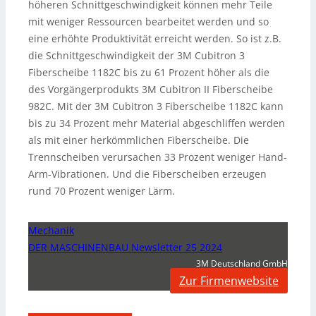
höheren Schnittgeschwindigkeit können mehr Teile
mit weniger Ressourcen bearbeitet werden und so
eine erhöhte Produktivität erreicht werden. So ist z.B.
die Schnittgeschwindigkeit der 3M Cubitron 3
Fiberscheibe 1182C bis zu 61 Prozent höher als die
des Vorgängerprodukts 3M Cubitron II Fiberscheibe
982C. Mit der 3M Cubitron 3 Fiberscheibe 1182C kann
bis zu 34 Prozent mehr Material abgeschliffen werden
als mit einer herkömmlichen Fiberscheibe. Die
Trennscheiben verursachen 33 Prozent weniger Hand-
Arm-Vibrationen. Und die Fiberscheiben erzeugen
rund 70 Prozent weniger Lärm.
Mechanik
DER MASCHINENBAU Newsletter 25 2024
3M Deutschland GmbH
Zur Firmenwebsite