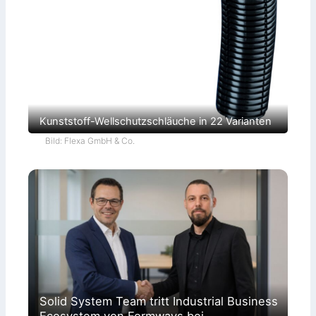
Kunststoff-Wellschutzschläuche in 22 Varianten
Bild: Flexa GmbH & Co.
Solid System Team tritt Industrial Business