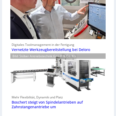
Digitales Toolmanagement in der Fertigung
Vernetzte Werkzeugbereitstellung bei Deloro
Bild: Stöber Antriebstechnik GmbH & Co. KG
Mehr Flexibilität, Dynamik und Platz
Boschert steigt von Spindelantrieben auf
Zahnstangenantriebe um