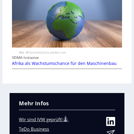
Bild: ©fotomek/stock.adobe.com
VDMA-Initiative
Afrika als Wachstumschance für den Maschinenbau
Mehr Infos
Wir sind IVW geprüft!
TeDo Business