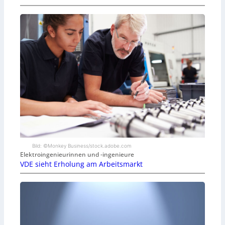
Bild: ©Monkey Business/stock.adobe.com
Elektroingenieurinnen und -ingenieure
VDE sieht Erholung am Arbeitsmarkt