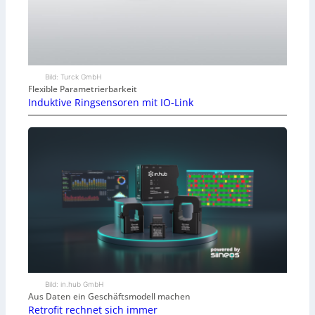
Bild: Turck GmbH
Flexible Parametrierbarkeit
Induktive Ringsensoren mit IO-Link
Bild: in.hub GmbH
Aus Daten ein Geschäftsmodell machen
Retrofit rechnet sich immer