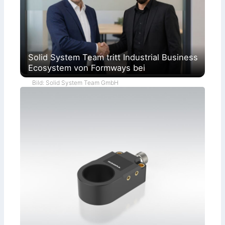
Solid System Team tritt Industrial Business
Ecosystem von Formways bei
Bild: Solid System Team GmbH