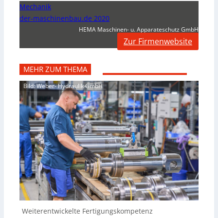
Mechanik
der-maschinenbau.de 2020
HEMA Maschinen- u. Apparateschutz GmbH
Zur Firmenwebsite
MEHR ZUM THEMA
Bild: Weber- Hydraulik GmbH
Weiterentwickelte Fertigungskompetenz