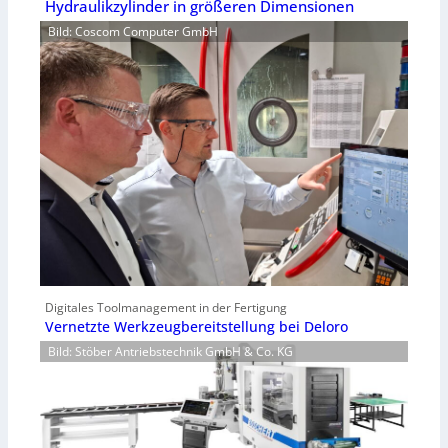
Hydraulikzylinder in größeren Dimensionen
Bild: Coscom Computer GmbH
Digitales Toolmanagement in der Fertigung
Vernetzte Werkzeugbereitstellung bei Deloro
Bild: Stöber Antriebstechnik GmbH & Co. KG