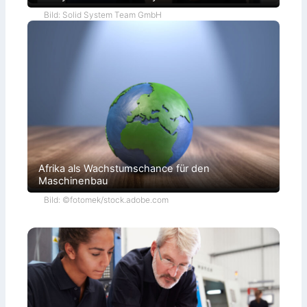
Bild: Solid System Team GmbH
Afrika als Wachstumschance für den
Maschinenbau
Bild: ©fotomek/stock.adobe.com