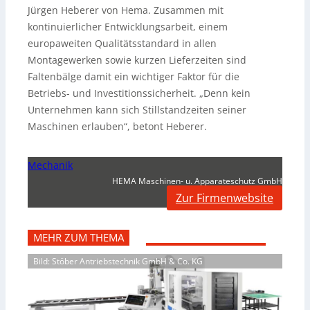
Jürgen Heberer von Hema. Zusammen mit
kontinuierlicher Entwicklungsarbeit, einem
europaweiten Qualitätsstandard in allen
Montagewerken sowie kurzen Lieferzeiten sind
Faltenbälge damit ein wichtiger Faktor für die
Betriebs- und Investitionssicherheit. „Denn kein
Unternehmen kann sich Stillstandzeiten seiner
Maschinen erlauben“, betont Heberer.
Mechanik
HEMA Maschinen- u. Apparateschutz GmbH
Zur Firmenwebsite
MEHR ZUM THEMA
Bild: Stöber Antriebstechnik GmbH & Co. KG