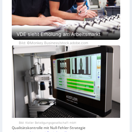
VDE sieht Erholung am Arbeitsmarkt
Bild: ©Monkey Business/stock.adobe.com
Bild: Kistler Beteiligungsgesellschaft mbH
Qualitätskontrolle mit Null-Fehler-Strategie