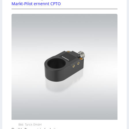
Markt-Pilot ernennt CPTO
Bild: Turck GmbH