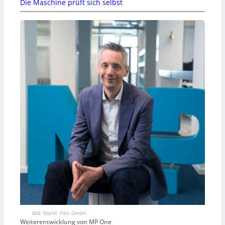
Die Maschine prüft sich selbst
Bild: Markt-Pilot GmbH
Weiterentwicklung von MP One