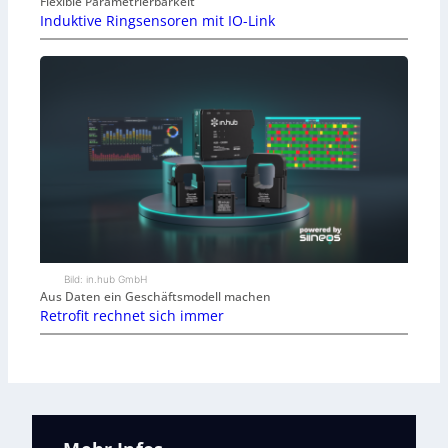
Flexible Parametrierbarkeit
Induktive Ringsensoren mit IO-Link
Bild: in.hub GmbH
Aus Daten ein Geschäftsmodell machen
Retrofit rechnet sich immer