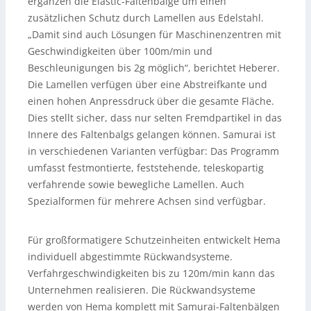
ergänzen die Elastic-Faltenbälge um einen
zusätzlichen Schutz durch Lamellen aus Edelstahl.
„Damit sind auch Lösungen für Maschinenzentren mit
Geschwindigkeiten über 100m/min und
Beschleunigungen bis 2g möglich“, berichtet Heberer.
Die Lamellen verfügen über eine Abstreifkante und
einen hohen Anpressdruck über die gesamte Fläche.
Dies stellt sicher, dass nur selten Fremdpartikel in das
Innere des Faltenbalgs gelangen können. Samurai ist
in verschiedenen Varianten verfügbar: Das Programm
umfasst festmontierte, feststehende, teleskopartig
verfahrende sowie bewegliche Lamellen. Auch
Spezialformen für mehrere Achsen sind verfügbar.
Für großformatigere Schutzeinheiten entwickelt Hema
individuell abgestimmte Rückwandsysteme.
Verfahrgeschwindigkeiten bis zu 120m/min kann das
Unternehmen realisieren. Die Rückwandsysteme
werden von Hema komplett mit Samurai-Faltenbälgen