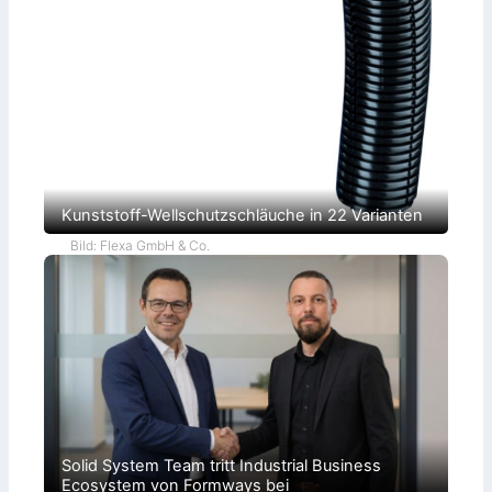
Kunststoff-Wellschutzschläuche in 22 Varianten
Bild: Flexa GmbH & Co.
Solid System Team tritt Industrial Business
Ecosystem von Formways bei