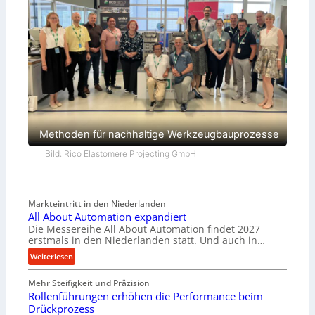
Methoden für nachhaltige Werkzeugbauprozesse
Bild: Rico Elastomere Projecting GmbH
Markteintritt in den Niederlanden
All About Automation expandiert
Die Messereihe All About Automation findet 2027
erstmals in den Niederlanden statt. Und auch in…
:
Weiterlesen
A
Mehr Steifigkeit und Präzision
l
Rollenführungen erhöhen die Performance beim
l
Drückprozess
A