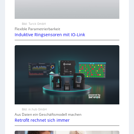
Bild: Turck GmbH
Flexible Parametrierbarkeit
Induktive Ringsensoren mit IO-Link
Bild: in.hub GmbH
Aus Daten ein Geschäftsmodell machen
Retrofit rechnet sich immer