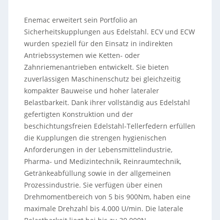
Enemac erweitert sein Portfolio an
Sicherheitskupplungen aus Edelstahl. ECV und ECW
wurden speziell für den Einsatz in indirekten
Antriebssystemen wie Ketten- oder
Zahnriemenantrieben entwickelt. Sie bieten
zuverlässigen Maschinenschutz bei gleichzeitig
kompakter Bauweise und hoher lateraler
Belastbarkeit. Dank ihrer vollständig aus Edelstahl
gefertigten Konstruktion und der
beschichtungsfreien Edelstahl-Tellerfedern erfüllen
die Kupplungen die strengen hygienischen
Anforderungen in der Lebensmittelindustrie,
Pharma- und Medizintechnik, Reinraumtechnik,
Getränkeabfüllung sowie in der allgemeinen
Prozessindustrie. Sie verfügen über einen
Drehmomentbereich von 5 bis 900Nm, haben eine
maximale Drehzahl bis 4.000 U/min. Die laterale