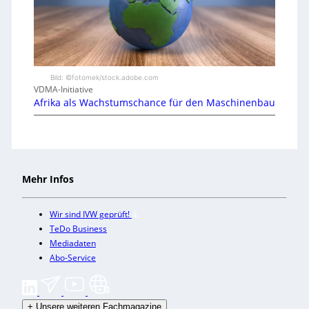
Bild: ©fotomek/stock.adobe.com
VDMA-Initiative
Afrika als Wachstumschance für den Maschinenbau
Mehr Infos
Wir sind IVW geprüft!
TeDo Business
Mediadaten
Abo-Service
+
Unsere weiteren Fachmagazine