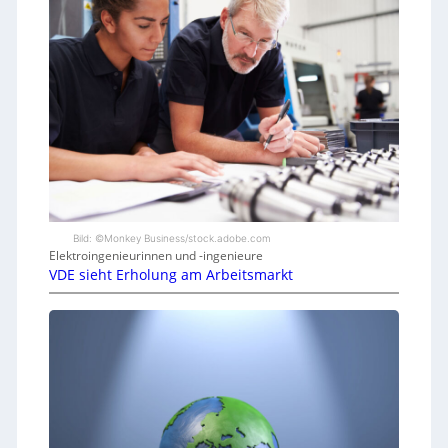
Bild: ©Monkey Business/stock.adobe.com
Elektroingenieurinnen und -ingenieure
VDE sieht Erholung am Arbeitsmarkt