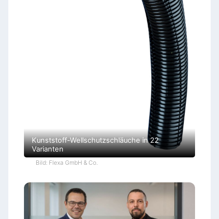
Kunststoff-Wellschutzschläuche in 22
Varianten
Bild: Flexa GmbH & Co.