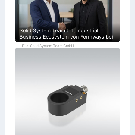
Solid System Team tritt Industrial
Business Ecosystem von Formways bei
Bild: Solid System Team GmbH