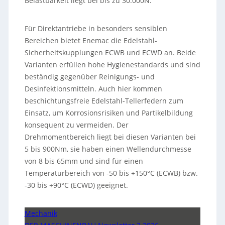
Belastbarkeit liegt bei bis zu 30.000N.
Für Direktantriebe in besonders sensiblen
Bereichen bietet Enemac die Edelstahl-
Sicherheitskupplungen ECWB und ECWD an. Beide
Varianten erfüllen hohe Hygienestandards und sind
beständig gegenüber Reinigungs- und
Desinfektionsmitteln. Auch hier kommen
beschichtungsfreie Edelstahl-Tellerfedern zum
Einsatz, um Korrosionsrisiken und Partikelbildung
konsequent zu vermeiden. Der
Drehmomentbereich liegt bei diesen Varianten bei
5 bis 900Nm, sie haben einen Wellendurchmesse
von 8 bis 65mm und sind für einen
Temperaturbereich von -50 bis +150°C (ECWB) bzw.
-30 bis +90°C (ECWD) geeignet.
Mechanik