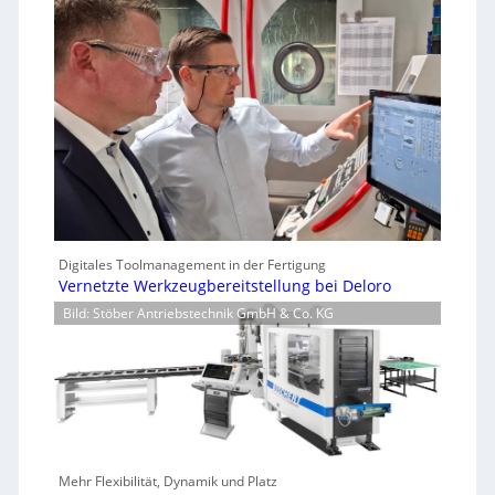
Digitales Toolmanagement in der Fertigung
Vernetzte Werkzeugbereitstellung bei Deloro
Bild: Stöber Antriebstechnik GmbH & Co. KG
Mehr Flexibilität, Dynamik und Platz