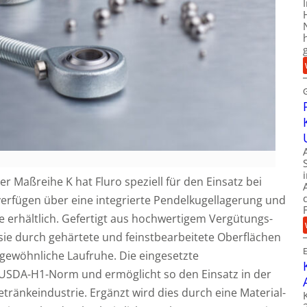
r Maßreihe K hat Fluro speziell für den Einsatz bei
verfügen über eine integrierte Pendelkugellagerung und
 erhältlich. Gefertigt aus hochwertigem Vergütungs-
sie durch gehärtete und feinstbearbeitete Oberflächen
gewöhnliche Laufruhe. Die eingesetzte
 USDA-H1-Norm und ermöglicht so den Einsatz in der
tränkeindustrie. Ergänzt wird dies durch eine Material-