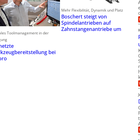
Mehr Flexibilität, Dynamik und Platz
Boschert steigt von
Spindelantrieben auf
Zahnstangenantriebe um
ales Toolmanagement in der
gung
netzte
kzeugbereitstellung bei
oro