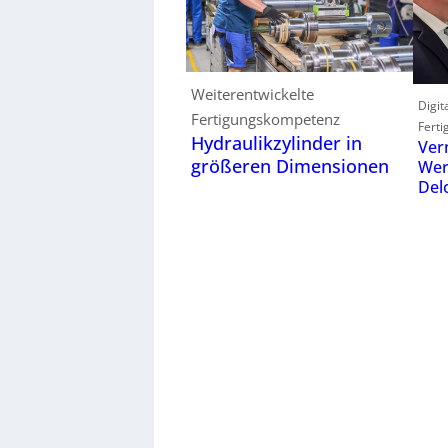
Weiterentwickelte
Digit
Fertigungskompetenz
Ferti
Hydraulikzylinder in
Ver
größeren Dimensionen
Wer
Del