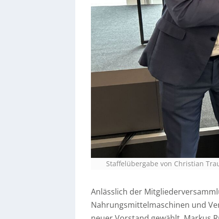
Staffelübergabe von Christian Tra
Anlässlich der Mitgliederversam
Nahrungsmittelmaschinen und Ve
neuer Vorstand gewählt. Markus Ru