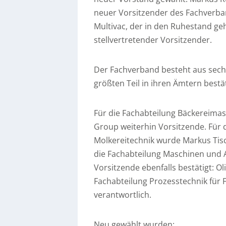
neuer Vorsitzender des Fachverban
Multivac, der in den Ruhestand geh
stellvertretender Vorsitzender.
Der Fachverband besteht aus sech
größten Teil in ihren Ämtern bestä
Für die Fachabteilung Bäckereima
Group weiterhin Vorsitzende. Für
Molkereitechnik wurde Markus Tis
die Fachabteilung Maschinen und
Vorsitzende ebenfalls bestätigt: 
Fachabteilung Prozesstechnik für F
verantwortlich.
Neu gewählt wurden: