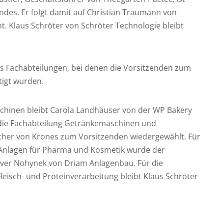
des. Er folgt damit auf Christian Traumann von
t. Klaus Schröter von Schröter Technologie bleibt
s Fachabteilungen, bei denen die Vorsitzenden zum
tigt wurden.
schinen bleibt Carola Landhäuser von der WP Bakery
 die Fachabteilung Getränkemaschinen und
cher von Krones zum Vorsitzenden wiedergewählt. Für
 Anlagen für Pharma und Kosmetik wurde der
Oliver Nohynek von Driam Anlagenbau. Für die
leisch- und Proteinverarbeitung bleibt Klaus Schröter