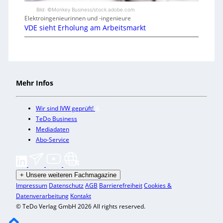
Bild: ©Monkey Business/stock.adobe.com
Elektroingenieurinnen und -ingenieure
VDE sieht Erholung am Arbeitsmarkt
Mehr Infos
Wir sind IVW geprüft!
TeDo Business
Mediadaten
Abo-Service
+
Unsere weiteren Fachmagazine
Impressum
Datenschutz
AGB
Barrierefreiheit
Cookies &
Datenverarbeitung
Kontakt
© TeDo Verlag GmbH 2026 All rights reserved.