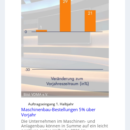
Bild: VDMA e.V.
Auftragseingang 1. Halbjahr
Maschinenbau-Bestellungen 5% über
Vorjahr
Die Unternehmen im Maschinen- und
Anlagenbau können in Summe auf ein leicht