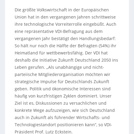
Die größte Volkswirtschaft in der Europäischen
Union hat in den vergangenen Jahren schrittweise
ihre technologische Vorreiterrolle eingebüßt. Auch
eine repräsentative VDI-Befragung aus dem
vergangenen Jahr bestätigt den Handlungsbedarf:
So hält nur noch die Hälfte der Befragten (54%) ihr
Heimatland für wettbewerbsfähig. Der VDI hat
deshalb die Initiative Zukunft Deutschland 2050 ins
Leben gerufen. „Als unabhängige und nicht-
parteiische Mitgliederorganisation möchten wir
strategische Impulse für Deutschlands Zukunft
geben. Politik und ökonomische Interessen sind
häufig von kurzfristigen Zyklen dominiert. Unser
Ziel ist es, Diskussionen zu versachlichen und
konkrete Wege aufzuzeigen, wie sich Deutschland
auch in Zukunft als führender Wirtschafts- und
Technologiestandort positionieren kann“, so VDI-
Präsident Prof. Lutz Eckstein.