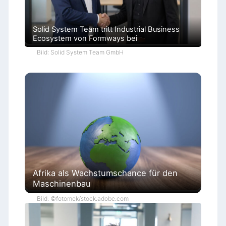
Solid System Team tritt Industrial Business
Ecosystem von Formways bei
Bild: Solid System Team GmbH
Afrika als Wachstumschance für den
Maschinenbau
Bild: ©fotomek/stock.adobe.com