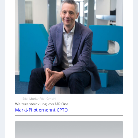
Bild: Markt-Pilot GmbH
Weiterentwicklung von MP One
Markt-Pilot ernennt CPTO