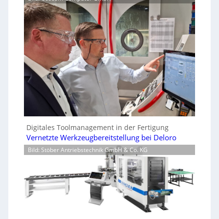
Digitales Toolmanagement in der Fertigung
Vernetzte Werkzeugbereitstellung bei Deloro
Bild: Stöber Antriebstechnik GmbH & Co. KG