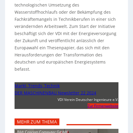
technologischen Umsetzung des
Wasserstoffhochlaufs oder der Bekämpfung des
Fachkräftemangels in Technikberufen in einer sich
verändernden Arbeitswelt. Zum Start der Initiative
beschäftigt sich der VDI mit der Energieversorgung
der Zukunft und veröffentlicht anlässlich der
Europawahl ein Thesenpapier, das sich mit den
Herausforderungen der Transformation des
deutschen und europäischen Energiesystems
befasst.
Markt, Trends, Technik
DER MASCHINENBAU Newsletter 22 2024
VDI Verein Deutscher Ingenieure e.V.
Zur Firmenwebsite
MEHR ZUM THEMA
Bild: Coscom Computer GmbH