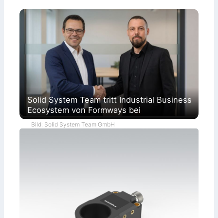
Solid System Team tritt Industrial Business
Ecosystem von Formways bei
Bild: Solid System Team GmbH