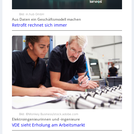
Bild: in.hub GmbH
Aus Daten ein Geschäftsmodell machen
Retrofit rechnet sich immer
Bild: ©Monkey Business/stock.adobe.com
Elektroingenieurinnen und -ingenieure
VDE sieht Erholung am Arbeitsmarkt