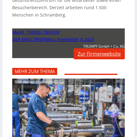
Gesundheitszentrum für die Mitarbeiter sowie einen
Besucherbereich. Derzeit arbeiten rund 1.500
Menschen in Schramberg.
Markt, Trends, Technik
DER MASCHINENBAU Newsletter 8 2023
TRUMPF GmbH + Co. KG
Zur Firmenwebsite
MEHR ZUM THEMA
Bild: Weber- Hydraulik GmbH