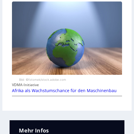
Bild: ©fotomek/stock.adobe.com
VDMA-Initiative
Afrika als Wachstumschance für den Maschinenbau
Mehr Infos