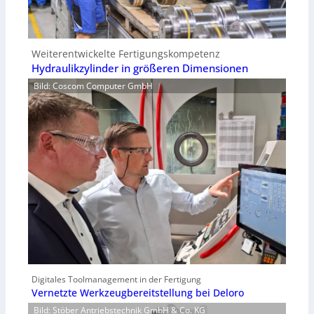
Weiterentwickelte Fertigungskompetenz
Hydraulikzylinder in größeren Dimensionen
Bild: Coscom Computer GmbH
Digitales Toolmanagement in der Fertigung
Vernetzte Werkzeugbereitstellung bei Deloro
Bild: Stöber Antriebstechnik GmbH & Co. KG