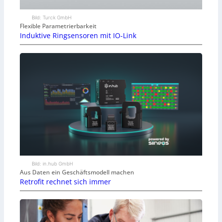
Bild: Turck GmbH
Flexible Parametrierbarkeit
Induktive Ringsensoren mit IO-Link
Bild: in.hub GmbH
Aus Daten ein Geschäftsmodell machen
Retrofit rechnet sich immer