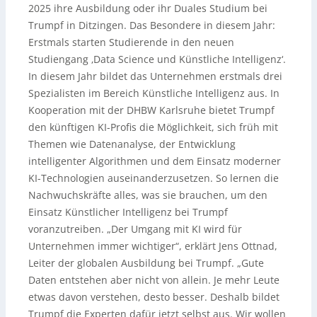
2025 ihre Ausbildung oder ihr Duales Studium bei
Trumpf in Ditzingen. Das Besondere in diesem Jahr:
Erstmals starten Studierende in den neuen
Studiengang ‚Data Science und Künstliche Intelligenz‘.
In diesem Jahr bildet das Unternehmen erstmals drei
Spezialisten im Bereich Künstliche Intelligenz aus. In
Kooperation mit der DHBW Karlsruhe bietet Trumpf
den künftigen KI-Profis die Möglichkeit, sich früh mit
Themen wie Datenanalyse, der Entwicklung
intelligenter Algorithmen und dem Einsatz moderner
KI-Technologien auseinanderzusetzen. So lernen die
Nachwuchskräfte alles, was sie brauchen, um den
Einsatz Künstlicher Intelligenz bei Trumpf
voranzutreiben. „Der Umgang mit KI wird für
Unternehmen immer wichtiger“, erklärt Jens Ottnad,
Leiter der globalen Ausbildung bei Trumpf. „Gute
Daten entstehen aber nicht von allein. Je mehr Leute
etwas davon verstehen, desto besser. Deshalb bildet
Trumpf die Experten dafür jetzt selbst aus. Wir wollen