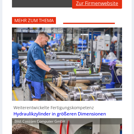
Zur Firmenwebsite
MEHR ZUM THEMA
Bild: Weber- Hydraulik GmbH
Weiterentwickelte Fertigungskompetenz
Hydraulikzylinder in größeren Dimensionen
Bild: Coscom Computer GmbH