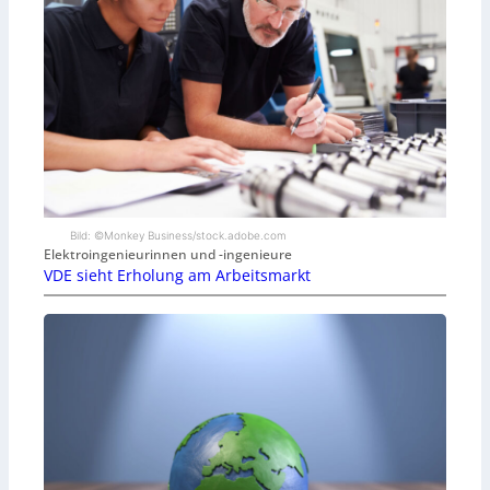
Bild: ©Monkey Business/stock.adobe.com
Elektroingenieurinnen und -ingenieure
VDE sieht Erholung am Arbeitsmarkt