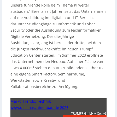
unsere führende Rolle beim Thema KI weiter
ausbauen.“ Bereits seit Jahren setzt das Unternehmen
auf die Ausbildung im digitalen und IT-Bereich,
darunter Studiengänge zu Informatik und Cyber
Security oder die Ausbildung zum Fachinformatiker
Digitale Vernetzung. Der diesjährige
Ausbildungsjahrgang ist bereits der dritte, bei dem
die jungen Nachwuchskräfte im neuen Trumpf
Education Center starten. Im Sommer 2023 eröffnete
das Unternehmen den Neubau. Auf einer Fläche von
etwa 4.000m² stehen den Auszubildenden seither u.a.
eine eigene Smart Factory, Seminarräume,
Werkstätten sowie Kreativ- und
Kollaborationsbereiche zur Verfügung.
Markt, Trends, Technik
www.der-maschinenbau.de 2025
TRUMPF GmbH + Co. KG