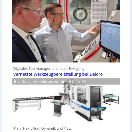
Digitales Toolmanagement in der Fertigung
Vernetzte Werkzeugbereitstellung bei Deloro
Bild: Stöber Antriebstechnik GmbH & Co. KG
Mehr Flexibilität, Dynamik und Platz