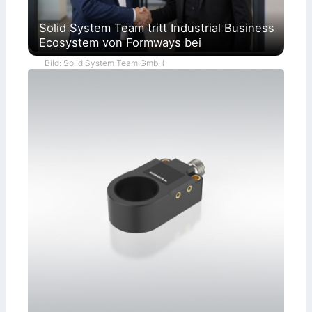
Solid System Team tritt Industrial Business
Ecosystem von Formways bei
Bild: Solid System Team GmbH