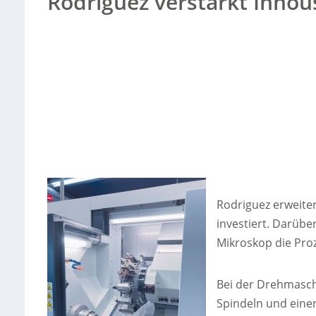
Rodriguez verstärkt Inhou
Rodriguez erweite
investiert. Darüb
Mikroskop die Proz
Bei der Drehmaschi
Spindeln und einer