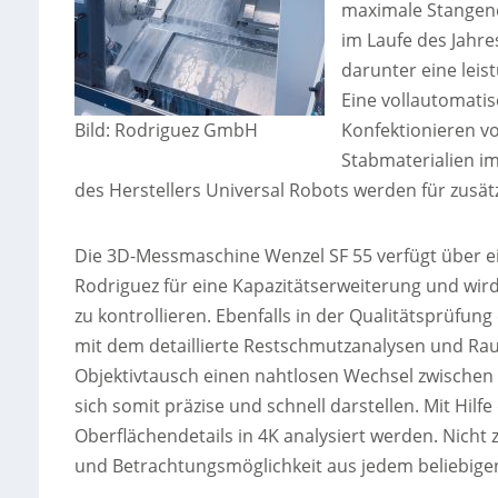
maximale Stangen
im Laufe des Jahr
darunter eine lei
Eine vollautomatis
Konfektionieren v
Bild: Rodriguez GmbH
Stabmaterialien i
des Herstellers Universal Robots werden für zusä
Die 3D-Messmaschine Wenzel SF 55 verfügt über 
Rodriguez für eine Kapazitätserweiterung und wird
zu kontrollieren. Ebenfalls in der Qualitätsprüfu
mit dem detaillierte Restschmutzanalysen und R
Objektivtausch einen nahtlosen Wechsel zwischen 
sich somit präzise und schnell darstellen. Mit Hil
Oberflächendetails in 4K analysiert werden. Nicht 
und Betrachtungsmöglichkeit aus jedem beliebige