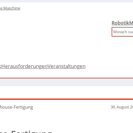
te Maschine
Robotik
M
Search
k
Herausforderungen
Veranstaltungen
nhouse-Fertigung
30. August 2