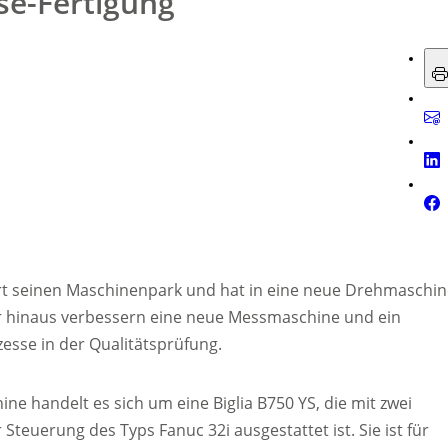
se-Fertigung
rt seinen Maschinenpark und hat in eine neue Drehmaschi
er hinaus verbessern eine neue Messmaschine und ein
esse in der Qualitätsprüfung.
ne handelt es sich um eine Biglia B750 YS, die mit zwei
 Steuerung des Typs Fanuc 32i ausgestattet ist. Sie ist für