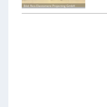
Bild: Rico Elastomere Projecting GmbH