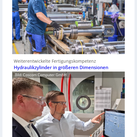
Weiterentwickelte Fertigungskompetenz
Hydraulikzylinder in größeren Dimensionen
Bild: Coscom Computer GmbH