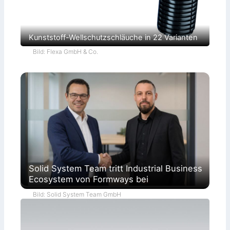
Kunststoff-Wellschutzschläuche in 22 Varianten
Bild: Flexa GmbH & Co.
Solid System Team tritt Industrial Business
Ecosystem von Formways bei
Bild: Solid System Team GmbH