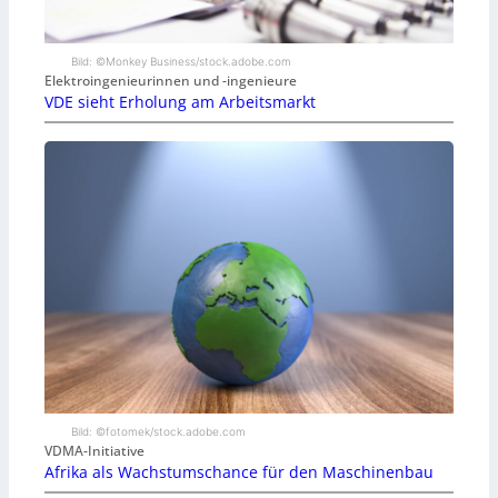
Bild: ©Monkey Business/stock.adobe.com
Elektroingenieurinnen und -ingenieure
VDE sieht Erholung am Arbeitsmarkt
Bild: ©fotomek/stock.adobe.com
VDMA-Initiative
Afrika als Wachstumschance für den Maschinenbau