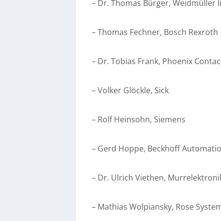
– Dr. Thomas Bürger, Weidmüller I
– Thomas Fechner, Bosch Rexroth
– Dr. Tobias Frank, Phoenix Contac
– Volker Glöckle, Sick
– Rolf Heinsohn, Siemens
– Gerd Hoppe, Beckhoff Automati
– Dr. Ulrich Viethen, Murrelektroni
– Mathias Wolpiansky, Rose Syste