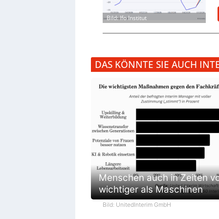
Bild: Ifo Institut
DAS KÖNNTE SIE AUCH INT
Menschen auch in Zeiten vo
wichtiger als Maschinen
Bild: UnitedInterim GmbH