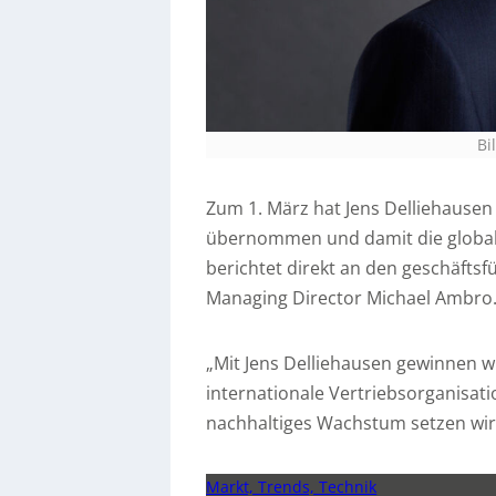
Bi
Zum 1. März hat Jens Delliehausen 
übernommen und damit die globale
berichtet direkt an den geschäfts
Managing Director Michael Ambro. 
„Mit Jens Delliehausen gewinnen w
internationale Vertriebsorganisati
nachhaltiges Wachstum setzen wir
Markt, Trends, Technik