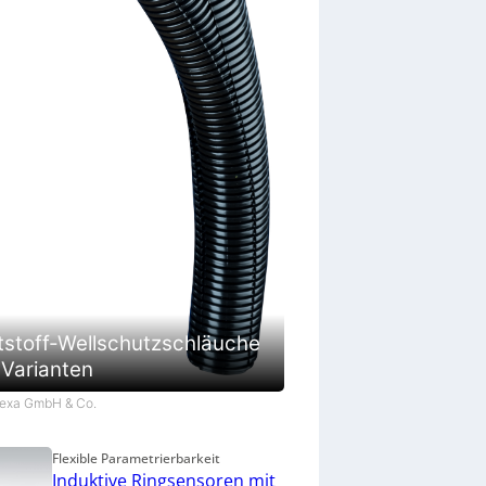
tstoff-Wellschutzschläuche
 Varianten
Flexa GmbH & Co.
Flexible Parametrierbarkeit
Induktive Ringsensoren mit