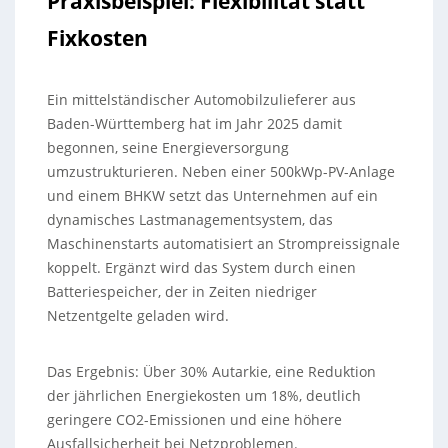
Praxisbeispiel: Flexibilität statt
Fixkosten
Ein mittelständischer Automobilzulieferer aus
Baden-Württemberg hat im Jahr 2025 damit
begonnen, seine Energieversorgung
umzustrukturieren. Neben einer 500kWp-PV-Anlage
und einem BHKW setzt das Unternehmen auf ein
dynamisches Lastmanagementsystem, das
Maschinenstarts automatisiert an Strompreissignale
koppelt. Ergänzt wird das System durch einen
Batteriespeicher, der in Zeiten niedriger
Netzentgelte geladen wird.
Das Ergebnis: Über 30% Autarkie, eine Reduktion
der jährlichen Energiekosten um 18%, deutlich
geringere CO2-Emissionen und eine höhere
Ausfallsicherheit bei Netzproblemen.