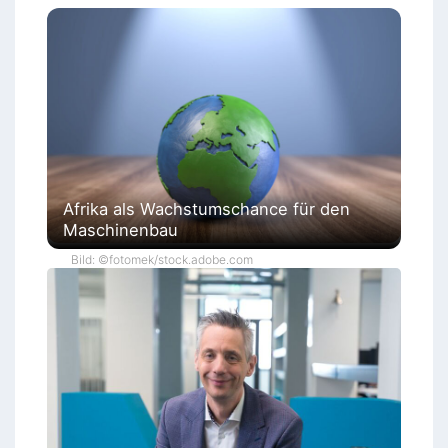
Afrika als Wachstumschance für den
Maschinenbau
Bild: ©fotomek/stock.adobe.com