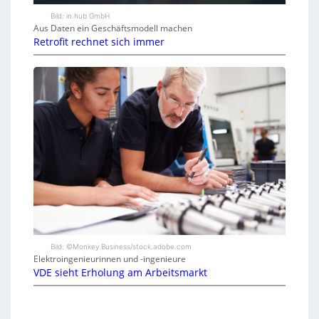
Bild: in.hub GmbH
Aus Daten ein Geschäftsmodell machen
Retrofit rechnet sich immer
Bild: ©Monkey Business/stock.adobe.com
Elektroingenieurinnen und -ingenieure
VDE sieht Erholung am Arbeitsmarkt