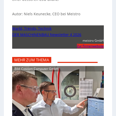
Autor: Niels Keunecke, CEO bei Meistro
Markt, Trends, Technik
DER MASCHINENBAU Newsletter 4 2026
meistro GmbH
Zur Firmenwebsite
MEHR ZUM THEMA
Bild: Coscom Computer GmbH