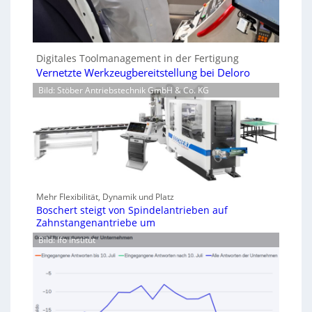
Digitales Toolmanagement in der Fertigung
Vernetzte Werkzeugbereitstellung bei Deloro
Bild: Stöber Antriebstechnik GmbH & Co. KG
Mehr Flexibilität, Dynamik und Platz
Boschert steigt von Spindelantrieben auf
Zahnstangenantriebe um
Bild: Ifo Institut