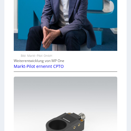
Bild: Markt-Pilot GmbH
Weiterentwicklung von MP One
Markt-Pilot ernennt CPTO