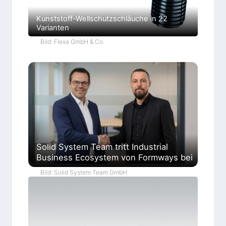
Kunststoff-Wellschutzschläuche in 22
Varianten
Bild: Flexa GmbH & Co.
Solid System Team tritt Industrial
Business Ecosystem von Formways bei
Bild: Solid System Team GmbH