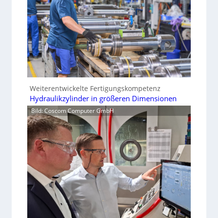
Weiterentwickelte Fertigungskompetenz
Hydraulikzylinder in größeren Dimensionen
Bild: Coscom Computer GmbH