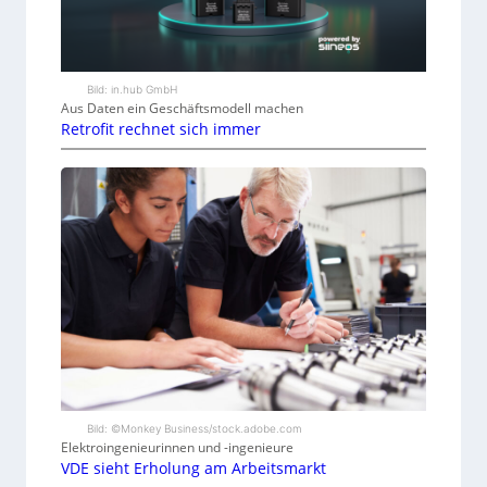
Bild: in.hub GmbH
Aus Daten ein Geschäftsmodell machen
Retrofit rechnet sich immer
Bild: ©Monkey Business/stock.adobe.com
Elektroingenieurinnen und -ingenieure
VDE sieht Erholung am Arbeitsmarkt