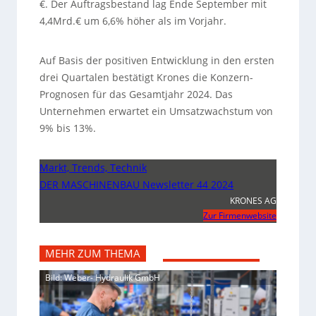
€. Der Auftragsbestand lag Ende September mit
4,4Mrd.€ um 6,6% höher als im Vorjahr.
Auf Basis der positiven Entwicklung in den ersten
drei Quartalen bestätigt Krones die Konzern-
Prognosen für das Gesamtjahr 2024. Das
Unternehmen erwartet ein Umsatzwachstum von
9% bis 13%.
Markt, Trends, Technik
DER MASCHINENBAU Newsletter 44 2024
KRONES AG
Zur Firmenwebsite
MEHR ZUM THEMA
Bild: Weber- Hydraulik GmbH