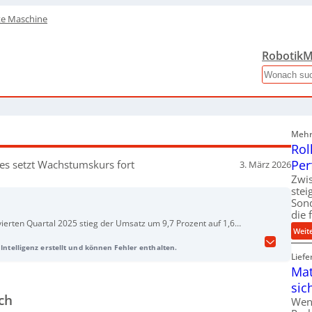
te Maschine
Robotik
M
Search
Mehr 
Rol
Per
es setzt Wachstumskurs fort
3. März 2026
Zwis
ste
Son
die 
vierten Quartal 2025 stieg der Umsatz um 9,7 Prozent auf 1,6
Weit
auf 5,6 Milliarden Euro. Auch der Auftragseingang legte zu – im
Intelligenz erstellt und können Fehler enthalten.
arden Euro und 2025 insgesamt um 1,9 Prozent auf 5,56 Milliarden
Liefe
stisch optimistisch und erwartet ein währungsbereinigtes
Mat
sic
ch
Wen