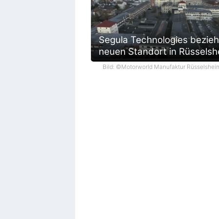
Segula Technologies bezieh
neuen Standort in Rüsselsh
Bild: ©Motorworld Manufaktur Rüsselshei