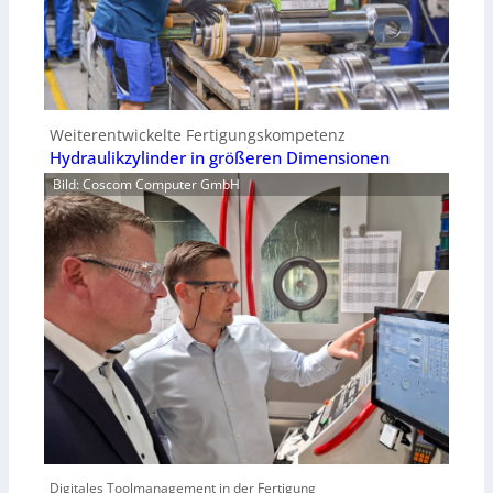
Weiterentwickelte Fertigungskompetenz
Hydraulikzylinder in größeren Dimensionen
Bild: Coscom Computer GmbH
Digitales Toolmanagement in der Fertigung