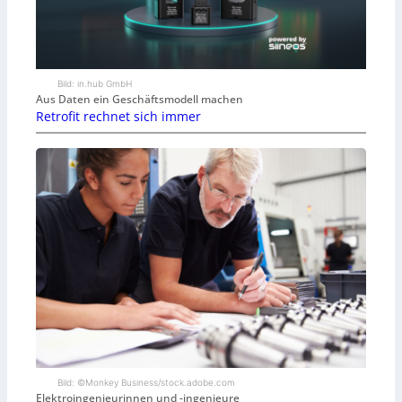
Bild: in.hub GmbH
Aus Daten ein Geschäftsmodell machen
Retrofit rechnet sich immer
Bild: ©Monkey Business/stock.adobe.com
Elektroingenieurinnen und -ingenieure