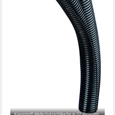
Kunststoff-Wellschutzschläuche in 22 Varianten