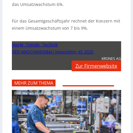
das Umsatzwachstum 6%.
Für das Gesamtgeschäftsjahr rechnet der Konzern mit
einem Umsatzwachstum von 7 bis 9%.
Markt, Trends, Technik
DER MASCHINENBAU Newsletter 45 2025
KRONES AG
Zur Firmenwebsite
MEHR ZUM THEMA
Bild: Weber- Hydraulik GmbH