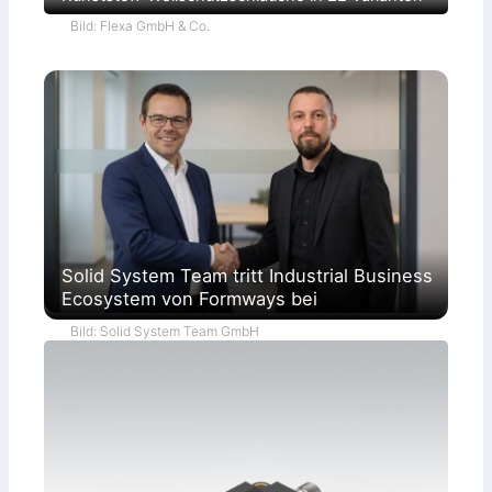
Bild: Flexa GmbH & Co.
Solid System Team tritt Industrial Business
Ecosystem von Formways bei
Bild: Solid System Team GmbH