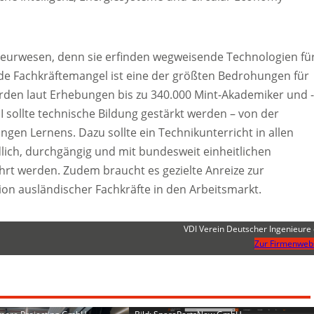
enieurwesen, denn sie erfinden wegweisende Technologien fü
nde Fachkräftemangel ist eine der größten Bedrohungen für
rden laut Erhebungen bis zu 340.000 Mint-Akademiker und -
 sollte technische Bildung gestärkt werden – von der
gen Lernens. Dazu sollte ein Technikunterricht in allen
lich, durchgängig und mit bundesweit einheitlichen
hrt werden. Zudem braucht es gezielte Anreize zur
on ausländischer Fachkräfte in den Arbeitsmarkt.
VDI Verein Deutscher Ingenieure 
Zur Firmenweb