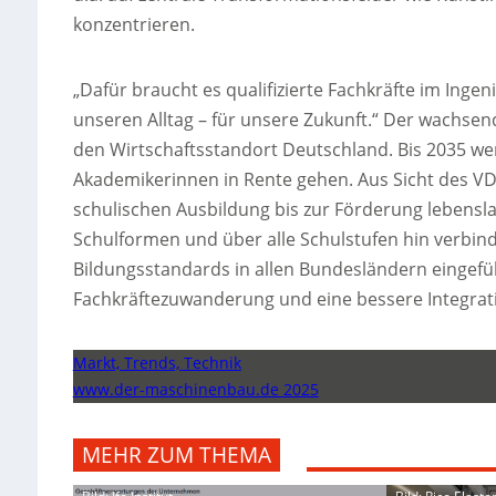
konzentrieren.
„Dafür braucht es qualifizierte Fachkräfte im Ing
unseren Alltag – für unsere Zukunft.“ Der wachse
den Wirtschaftsstandort Deutschland. Bis 2035 we
Akademikerinnen in Rente gehen. Aus Sicht des VDI
schulischen Ausbildung bis zur Förderung lebenslan
Schulformen und über alle Schulstufen hin verbind
Bildungsstandards in allen Bundesländern eingefü
Fachkräftezuwanderung und eine bessere Integrati
Markt, Trends, Technik
www.der-maschinenbau.de 2025
MEHR ZUM THEMA