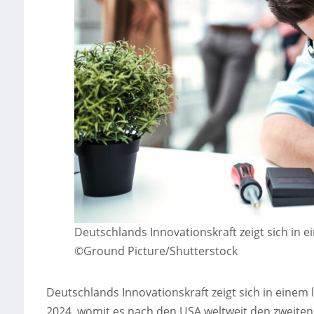
Deutschlands Innovationskraft zeigt sich in
©Ground Picture/Shutterstock
Deutschlands Innovationskraft zeigt sich in eine
2024, womit es nach den USA weltweit den zweiten