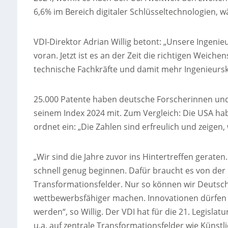
6,6% im Bereich digitaler Schlüsseltechnologien, 
VDI-Direktor Adrian Willig betont: „Unsere Ingeni
voran. Jetzt ist es an der Zeit die richtigen Weich
technische Fachkräfte und damit mehr Ingenieursk
25.000 Patente haben deutsche Forscherinnen und
seinem Index 2024 mit. Zum Vergleich: Die USA hab
ordnet ein: „Die Zahlen sind erfreulich und zeigen
„Wir sind die Jahre zuvor ins Hintertreffen gerate
schnell genug beginnen. Dafür braucht es von der
Transformationsfelder. Nur so können wir Deutsch
wettbewerbsfähiger machen. Innovationen dürfen
werden“, so Willig. Der VDI hat für die 21. Legis
u.a. auf zentrale Transformationsfelder wie Künstl