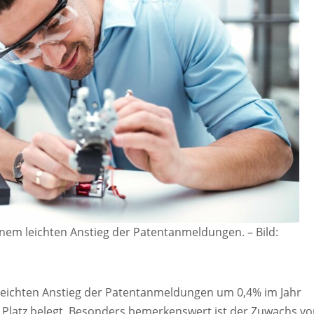
 einem leichten Anstieg der Patentanmeldungen.
–
Bild:
m leichten Anstieg der Patentanmeldungen um 0,4% im Jahr
 Platz belegt. Besonders bemerkenswert ist der Zuwachs vo