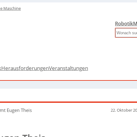
te Maschine
Robotik
M
Search
k
Herausforderungen
Veranstaltungen
mt Eugen Theis
22. Oktober 2