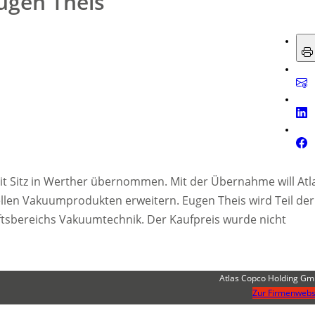
ugen Theis
t Sitz in Werther übernommen. Mit der Übernahme will Atl
ellen Vakuumprodukten erweitern. Eugen Theis wird Teil der
ftsbereichs Vakuumtechnik. Der Kaufpreis wurde nicht
Atlas Copco Holding G
Zur Firmenwebs