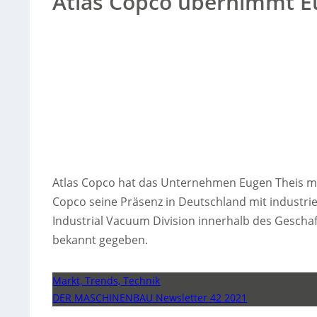
Atlas Copco übernimmt E
Atlas Copco hat das Unternehmen Eugen Theis mi
Copco seine Präsenz in Deutschland mit industri
Industrial Vacuum Division innerhalb des Gescha
bekannt gegeben.
Markt, Trends, Technik
DER MASCHINENBAU Newsletter 42 2021