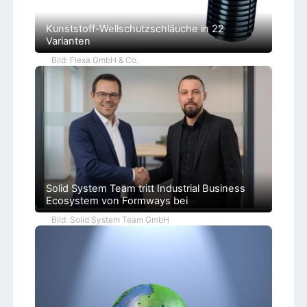
Kunststoff-Wellschutzschläuche in 22
Varianten
Bild: Flexa GmbH & Co.
Solid System Team tritt Industrial Business
Ecosystem von Formways bei
Bild: Solid System Team GmbH