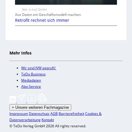
Bild: in.hub GmbH
Aus Daten ein Geschäftsmodell machen
Retrofit rechnet sich immer
Mehr Infos
Wir sind IVW geprüft!
TeDo Business
Mediadaten
Abo-Service
+
Unsere weiteren Fachmagazine
Impressum
Datenschutz
AGB
Barrierefreiheit
Cookies &
Datenverarbeitung
Kontakt
© TeDo Verlag GmbH 2026 All rights reserved.