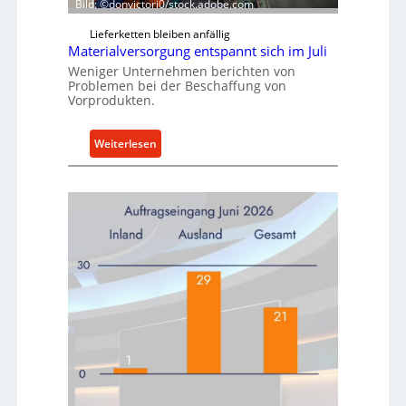
Bild: ©donvictori0/stock.adobe.com
Lieferketten bleiben anfällig
Materialversorgung entspannt sich im Juli
Weniger Unternehmen berichten von
Problemen bei der Beschaffung von
Vorprodukten.
:
Weiterlesen
M
a
t
e
r
i
a
l
v
e
r
s
o