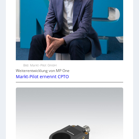
Bild: Markt-Pilot GmbH
Weiterentwicklung von MP One
Markt-Pilot ernennt CPTO