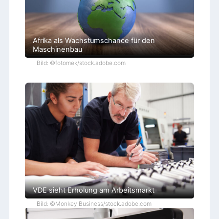
Afrika als Wachstumschance für den
Maschinenbau
Bild: ©fotomek/stock.adobe.com
VDE sieht Erholung am Arbeitsmarkt
Bild: ©Monkey Business/stock.adobe.com