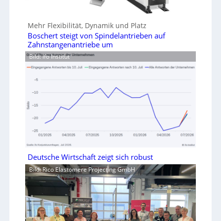
Mehr Flexibilität, Dynamik und Platz
Boschert steigt von Spindelantrieben auf
Zahnstangenantriebe um
Bild: Ifo Institut
Deutsche Wirtschaft zeigt sich robust
Bild: Rico Elastomere Projecting GmbH