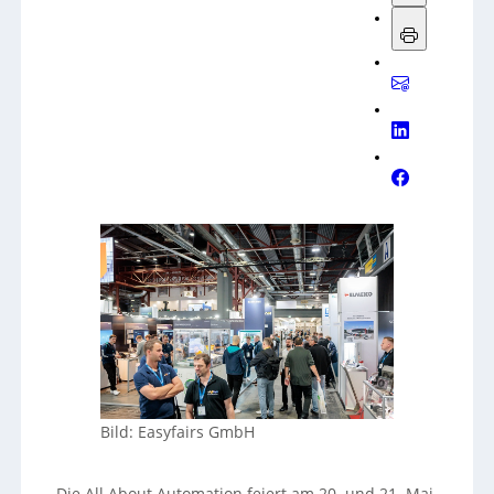
Bild: Easyfairs GmbH
Die All About Automation feiert am 20. und 21. Mai