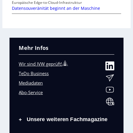
Europäische Edge-to-Cloud-Infrastruktur
Datensouveränität beginnt an der Maschine
Mehr Infos
Wir sind IVW geprüft!
TeDo Business
Mediadaten
Abo-Service
Unsere weiteren Fachmagazine
+