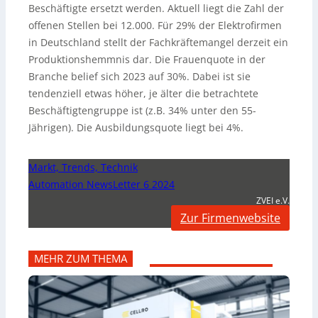
Beschäftigte ersetzt werden. Aktuell liegt die Zahl der
offenen Stellen bei 12.000. Für 29% der Elektrofirmen
in Deutschland stellt der Fachkräftemangel derzeit ein
Produktionshemmnis dar. Die Frauenquote in der
Branche belief sich 2023 auf 30%. Dabei ist sie
tendenziell etwas höher, je älter die betrachtete
Beschäftigtengruppe ist (z.B. 34% unter den 55-
Jährigen). Die Ausbildungsquote liegt bei 4%.
Markt, Trends, Technik
Automation NewsLetter 6 2024
ZVEI e.V.
Zur Firmenwebsite
MEHR ZUM THEMA