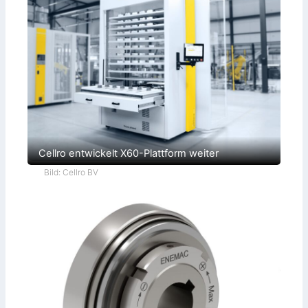
Cellro entwickelt X60-Plattform weiter
Bild: Cellro BV