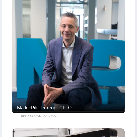
Markt-Pilot ernennt CPTO
Bild: Markt-Pilot GmbH