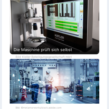
Die Maschine prüft sich selbst
Bild: Kistler Beteiligungsgesellschaft mbH
Bild: ©metamorworks/stock.adobe.com