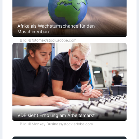
Afrika als Wachstumschance für den
Maschinenbau
Bild: ©fotomek/stock.adobe.com
VDE sieht Erholung am Arbeitsmarkt
Bild: ©Monkey Business/stock.adobe.com