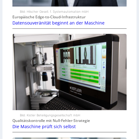
Bild: Hilscher Gesell. f. Systemautomation mbH
Europäische Edge-to-Cloud-Infrastruktur
Datensouveränität beginnt an der Maschine
Bild: Kistler Beteiligungsgesellschaft mbH
Qualitätskontrolle mit Null-Fehler-Strategie
Die Maschine prüft sich selbst