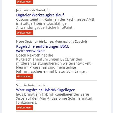
:
e
Weiterlesen
o
o
K
P
n
r
k
I
r
g
t
w
Jetzt auch als Web-App
r
ä
e
i
i
Digitaler Werkzeugkreislauf
z
t
n
a
c
i
r
Coscom zeigt im Rahmen der Fachmesse AMB
R
h
t
s
i
ü
in Stuttgart seine touchfähige
t
i
i
e
s
Anwendungsoberfläche InfoPoint.
i
o
b
s
e
g
:
Weiterlesen
n
e
e
e
D
f
f
l
r
i
ü
ü
s
Neue Optionen für Länge, Montage und Zubehör
a
g
r
r
h
l
Kugelschienenführungen BSCL
i
A
p
e
s
t
weiterentwickelt
u
r
i
M
a
t
ä
m
Bosch Rexroth hat die
a
l
o
z
Kugelschienenführungen BSCL für den
s
e
m
i
mittleren Leistungsbereich weiterentwickelt:
c
r
o
s
h
Neu im Programm sind mehrteilige
W
t
e
i
Führungsschienen mit bis zu 50m Länge,…
e
i
H
n
r
v
u
:
Weiterlesen
e
k
e
b
K
n
z
u
b
u
Schmierfreier Betrieb
e
n
e
g
u
d
Wartungsfreies Hybrid-Kugellager
w
e
g
M
e
l
Igus bringt ein Hybrid-Kugellager der Serie
k
a
g
s
Xiros auf den Markt, das ohne Schmiermittel
r
s
u
c
funktioniert.
e
c
n
h
i
h
:
g
Weiterlesen
i
s
i
W
e
e