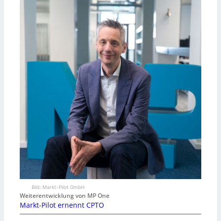
Bild: Markt-Pilot GmbH
Weiterentwicklung von MP One
Markt-Pilot ernennt CPTO