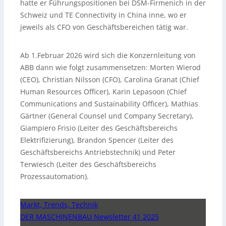
hatte er Führungspositionen bei DSM-Firmenich in der
Schweiz und TE Connectivity in China inne, wo er
jeweils als CFO von Geschäftsbereichen tätig war.
Ab 1.Februar 2026 wird sich die Konzernleitung von
ABB dann wie folgt zusammensetzen: Morten Wierod
(CEO), Christian Nilsson (CFO), Carolina Granat (Chief
Human Resources Officer), Karin Lepasoon (Chief
Communications and Sustainability Officer), Mathias
Gärtner (General Counsel und Company Secretary),
Giampiero Frisio (Leiter des Geschäftsbereichs
Elektrifizierung), Brandon Spencer (Leiter des
Geschäftsbereichs Antriebstechnik) und Peter
Terwiesch (Leiter des Geschäftsbereichs
Prozessautomation).
Markt, Trends, Technik
DER MASCHINENBAU Newsletter 41 2025