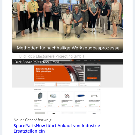
Methoden für nachhaltige Werkzeugbauprozesse
Bild: Rico Elastomere Projecting GmbH
Bild: SparePartsNow GmbH
Neuer Geschäftszweig
SparePartsNow führt Ankauf von Industrie-
Ersatzteilen ein