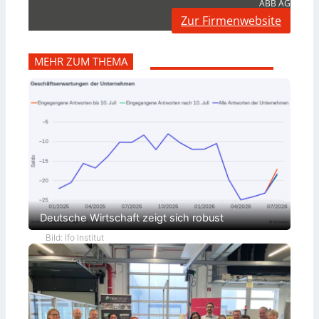
ABB AG
Zur Firmenwebsite
MEHR ZUM THEMA
Deutsche Wirtschaft zeigt sich robust
Bild: Ifo Institut