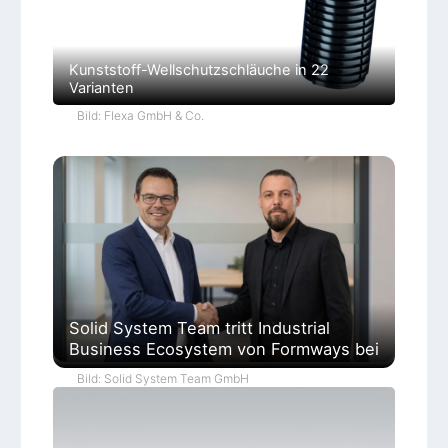
Kunststoff-Wellschutzschläuche in 22
Varianten
Bild: Flexa GmbH & Co.
Solid System Team tritt Industrial
Business Ecosystem von Formways bei
Bild: Solid System Team GmbH