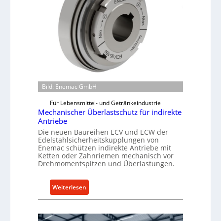
Bild: Enemac GmbH
Für Lebensmittel- und Getränkeindustrie
Mechanischer Überlastschutz für indirekte
Antriebe
Die neuen Baureihen ECV und ECW der
Edelstahlsicherheitskupplungen von
Enemac schützen indirekte Antriebe mit
Ketten oder Zahnriemen mechanisch vor
Drehmomentspitzen und Überlastungen.
:
Weiterlesen
M
e
c