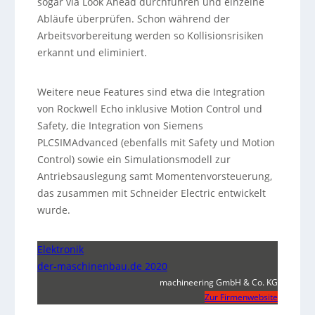
sogar via Look Ahead durchführen und einzelne
Abläufe überprüfen. Schon während der
Arbeitsvorbereitung werden so Kollisionsrisiken
erkannt und eliminiert.
Weitere neue Features sind etwa die Integration
von Rockwell Echo inklusive Motion Control und
Safety, die Integration von Siemens
PLCSIMAdvanced (ebenfalls mit Safety und Motion
Control) sowie ein Simulationsmodell zur
Antriebsauslegung samt Momentenvorsteuerung,
das zusammen mit Schneider Electric entwickelt
wurde.
Elektronik
der-maschinenbau.de 2020
machineering GmbH & Co. KG
Zur Firmenwebsite