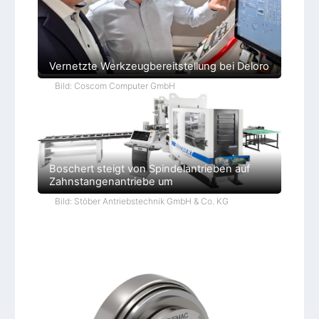
Vernetzte Werkzeugbereitstellung bei Deloro
Bild: Coscom Computer GmbH
Boschert steigt von Spindelantrieben auf
Zahnstangenantriebe um
Bild: Stöber Antriebstechnik GmbH & Co. KG