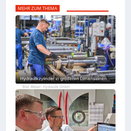
MEHR ZUM THEMA
Hydraulikzylinder in größeren Dimensionen
Bild: Weber- Hydraulik GmbH