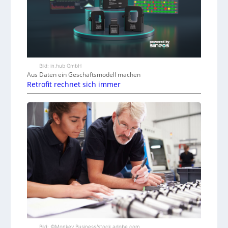
Bild: in.hub GmbH
Aus Daten ein Geschäftsmodell machen
Retrofit rechnet sich immer
Bild: ©Monkey Business/stock.adobe.com