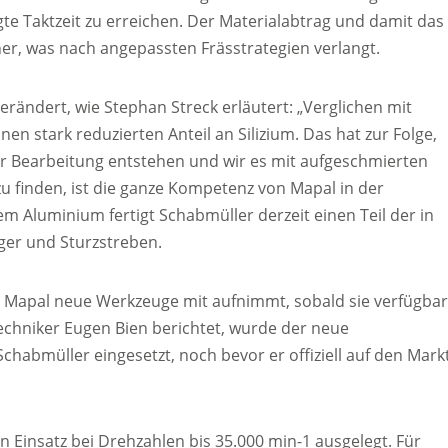
e Taktzeit zu erreichen. Der Materialabtrag und damit das
er, was nach angepassten Frässtrategien verlangt.
rändert, wie Stephan Streck erläutert: „Verglichen mit
 stark reduzierten Anteil an Silizium. Das hat zur Folge,
der Bearbeitung entstehen und wir es mit aufgeschmierten
finden, ist die ganze Kompetenz von Mapal in der
 Aluminium fertigt Schabmüller derzeit einen Teil der in
ger und Sturzstreben.
 Mapal neue Werkzeuge mit aufnimmt, sobald sie verfügba
chniker Eugen Bien berichtet, wurde der neue
habmüller eingesetzt, noch bevor er offiziell auf den Mark
 Einsatz bei Drehzahlen bis 35.000 min-1 ausgelegt. Für