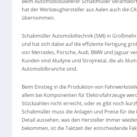
Beim Automobilzulieferer Schabmüller verantwor
hat der Werkzeughersteller aus Aalen auch die C
übernommen.
Schabmüller Automobiltechnik (SMI) in Großmehring
und hat sich dabei auf die effiziente Fertigung gro
von Mercedes, Porsche, Audi, BMW und Jaguar verb
Kunden sind Aludyne und Strojmetal, die als Alumi
Automobilbranche sind.
Beim Einstieg in die Produktion von Fahrwerkste
allem bei Komponenten für Elektrofahrzeuge werd
Stückzahlen nicht erreicht, oder es gibt noch kurz
Schabmüller muss die Anlagen und Preise für die B
Detail aussehen, was den Hersteller immer wieder
bekommen, ist die Taktzeit der entscheidende Fak