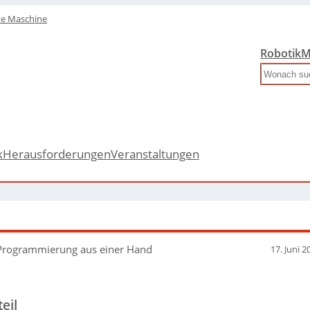
te Maschine
Robotik
M
Search
k
Herausforderungen
Veranstaltungen
rogrammierung aus einer Hand
17. Juni 2
eil