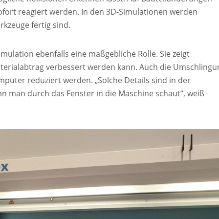
fort reagiert werden. In den 3D-Simulationen werden
kzeuge fertig sind.
mulation ebenfalls eine maßgebliche Rolle. Sie zeigt
Materialabtrag verbessert werden kann. Auch die Umschlingu
uter reduziert werden. „Solche Details sind in der
nn man durch das Fenster in die Maschine schaut“, weiß