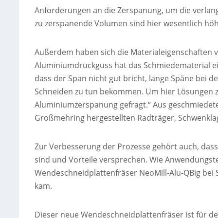
Anforderungen an die Zerspanung, um die verlangt
zu zerspanende Volumen sind hier wesentlich höh
Außerdem haben sich die Materialeigenschaften ve
Aluminiumdruckguss hat das Schmiedematerial einen
dass der Span nicht gut bricht, lange Späne bei 
Schneiden zu tun bekommen. Um hier Lösungen zu 
Aluminiumzerspanung gefragt.“ Aus geschmiedetem
Großmehring hergestellten Radträger, Schwenkla
Zur Verbesserung der Prozesse gehört auch, dass
sind und Vorteile versprechen. Wie Anwendungste
Wendeschneidplattenfräser NeoMill-Alu-QBig bei Sc
kam.
Dieser neue Wendeschneidplattenfräser ist für den