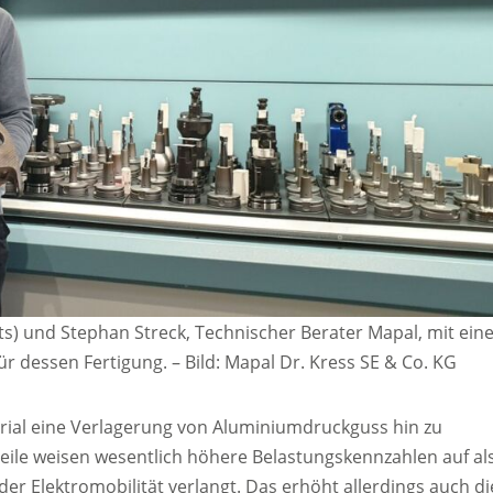
ts) und Stephan Streck, Technischer Berater Mapal, mit ei
ür dessen Fertigung.
–
Bild: Mapal Dr. Kress SE & Co. KG
rial eine Verlagerung von Aluminiumdruckguss hin zu
le weisen wesentlich höhere Belastungskennzahlen auf al
 der Elektromobilität verlangt. Das erhöht allerdings auch di