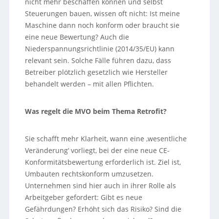
nicht mehr beschaffen können und selbst
Steuerungen bauen, wissen oft nicht: Ist meine
Maschine dann noch konform oder braucht sie
eine neue Bewertung? Auch die
Niederspannungsrichtlinie (2014/35/EU) kann
relevant sein. Solche Fälle führen dazu, dass
Betreiber plötzlich gesetzlich wie Hersteller
behandelt werden – mit allen Pflichten.
Was regelt die MVO beim Thema Retrofit?
Sie schafft mehr Klarheit, wann eine ‚wesentliche
Veränderung‘ vorliegt, bei der eine neue CE-
Konformitätsbewertung erforderlich ist. Ziel ist,
Umbauten rechtskonform umzusetzen.
Unternehmen sind hier auch in ihrer Rolle als
Arbeitgeber gefordert: Gibt es neue
Gefährdungen? Erhöht sich das Risiko? Sind die