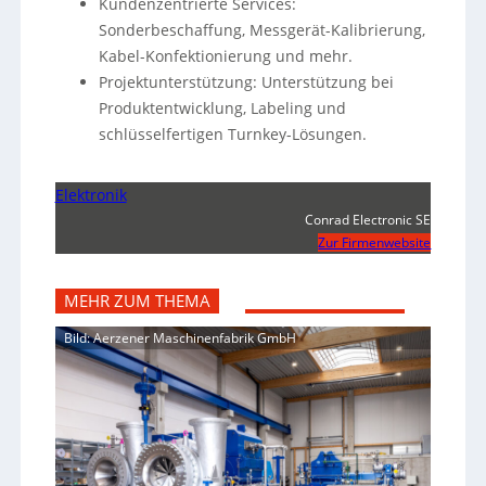
Kundenzentrierte Services:
Sonderbeschaffung, Messgerät-Kalibrierung,
Kabel-Konfektionierung und mehr.
Projektunterstützung: Unterstützung bei
Produktentwicklung, Labeling und
schlüsselfertigen Turnkey-Lösungen.
Elektronik
Conrad Electronic SE
Zur Firmenwebsite
MEHR ZUM THEMA
Bild: Aerzener Maschinenfabrik GmbH