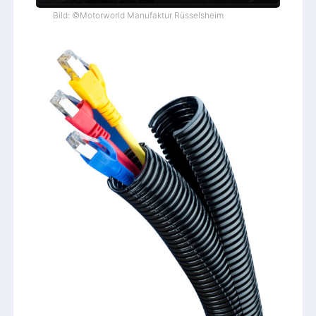
Bild: ©Motorworld Manufaktur Rüsselsheim