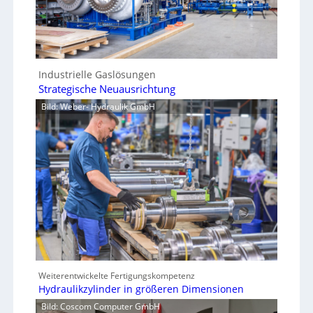
Industrielle Gaslösungen
Strategische Neuausrichtung
Bild: Weber- Hydraulik GmbH
Weiterentwickelte Fertigungskompetenz
Hydraulikzylinder in größeren Dimensionen
Bild: Coscom Computer GmbH