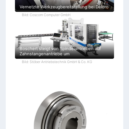
Vernetzte Werkzeugbereitstellung bei Deloro
Bild: Coscom Computer GmbH
Boschert steigt von Spindelantrieben auf
Zahnstangenantriebe um
Bild: Stöber Antriebstechnik GmbH & Co. KG