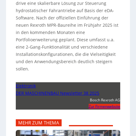
drive eine skalierbare Lösung zur Steuerung
hydrostatischer Fahrantriebe auf Basis der eDA-
Software. Nach der offiziellen Einführung der
neuen Rexroth MPR-Baureihe im Frühjahr 2025 ist
in den kommenden Monaten eine
Portfolioerweiterung geplant. Diese umfasst u.a.
eine 2-Gang-Funktionalität und verschiedene
Installationskonfigurationen, die die Vielseitigkeit
und den Anwendungsbereich deutlich steigern
sollen.
Elektronik
DER MASCHINENBAU Newsletter 38 2025
Bosch Rexroth AG
Zur Firmenwebsite
MEHR ZUM THEMA