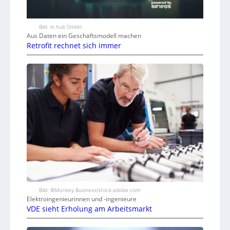
Bild: in.hub GmbH
Aus Daten ein Geschäftsmodell machen
Retrofit rechnet sich immer
Bild: ©Monkey Business/stock.adobe.com
Elektroingenieurinnen und -ingenieure
VDE sieht Erholung am Arbeitsmarkt