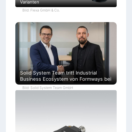
Varianten
Bild: Flexa GmbH & Co.
Solid System Team tritt Industrial
Business Ecosystem von Formways bei
Bild: Solid System Team GmbH