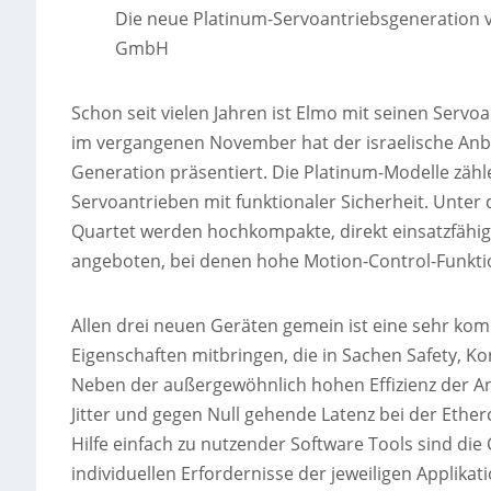
Die neue Platinum-Servoantriebsgeneration 
GmbH
Schon seit vielen Jahren ist Elmo mit seinen Servo
im vergangenen November hat der israelische Anbie
Generation präsentiert. Die Platinum-Modelle zähle
Servoantrieben mit funktionaler Sicherheit. Unter 
Quartet werden hochkompakte, direkt einsatzfähi
angeboten, bei denen hohe Motion-Control-Funktion
Allen drei neuen Geräten gemein ist eine sehr kom
Eigenschaften mitbringen, die in Sachen Safety, K
Neben der außergewöhnlich hohen Effizienz der An
Jitter und gegen Null gehende Latenz bei der Eth
Hilfe einfach zu nutzender Software Tools sind die
individuellen Erfordernisse der jeweiligen Applikati