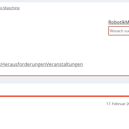
te Maschine
Robotik
M
Search
k
Herausforderungen
Veranstaltungen
17. Februar 