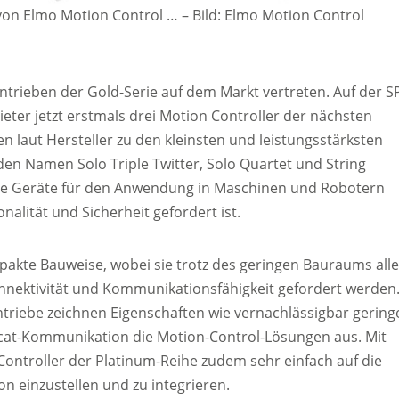
von Elmo Motion Control …
–
Bild: Elmo Motion Control
antrieben der Gold-Serie auf dem Markt vertreten. Auf der S
ter jetzt erstmals drei Motion Controller der nächsten
n laut Hersteller zu den kleinsten und leistungsstärksten
den Namen Solo Triple Twitter, Solo Quartet und String
ge Geräte für den Anwendung in Maschinen und Robotern
alität und Sicherheit gefordert ist.
pakte Bauweise, wobei sie trotz des geringen Bauraums alle
onnektivität und Kommunikationsfähigkeit gefordert werden
triebe zeichnen Eigenschaften wie vernachlässigbar gering
ercat-Kommunikation die Motion-Control-Lösungen aus. Mit
 Controller der Platinum-Reihe zudem sehr einfach auf die
on einzustellen und zu integrieren.