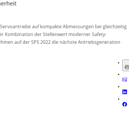
herheit
e Servoantriebe auf kompakte Abmessungen bei gleichzeitig
ser Kombination der Stellenwert moderner Safety-
ehmen auf der SPS 2022 die nächste Antriebsgeneration