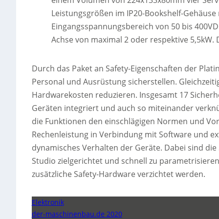
Leistungsgrößen im IP20-Bookshelf-Gehäuse m
Eingangsspannungsbereich von 50 bis 400VDC 
Achse von maximal 2 oder respektive 5,5kW. D
Durch das Paket an Safety-Eigenschaften der Plati
Personal und Ausrüstung sicherstellen. Gleichzeit
Hardwarekosten reduzieren. Insgesamt 17 Sicherhei
Geräten integriert und auch so miteinander verknüp
die Funktionen den einschlägigen Normen und Vor
Rechenleistung in Verbindung mit Software und e
dynamisches Verhalten der Geräte. Dabei sind die 
Studio zielgerichtet und schnell zu parametrisier
zusätzliche Safety-Hardware verzichtet werden.
Elektronik
der-maschinenbau.de 2020