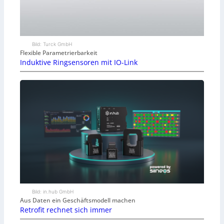
Bild: Turck GmbH
Flexible Parametrierbarkeit
Induktive Ringsensoren mit IO-Link
Bild: in.hub GmbH
Aus Daten ein Geschäftsmodell machen
Retrofit rechnet sich immer