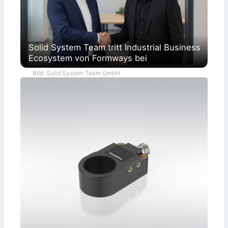
Solid System Team tritt Industrial Business
Ecosystem von Formways bei
Bild: Solid System Team GmbH