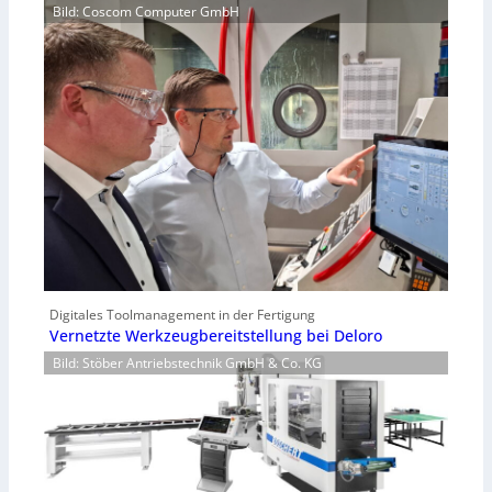
Bild: Coscom Computer GmbH
Digitales Toolmanagement in der Fertigung
Vernetzte Werkzeugbereitstellung bei Deloro
Bild: Stöber Antriebstechnik GmbH & Co. KG