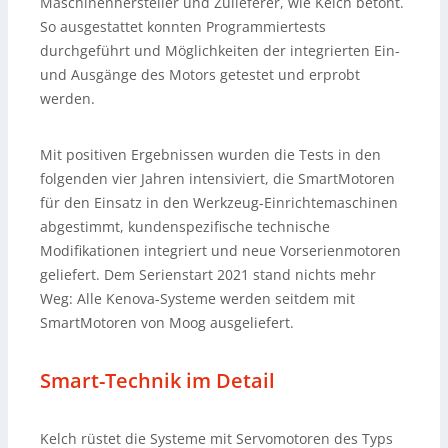
Maschinenhersteller und Zulieferer, wie Kelch betont.
So ausgestattet konnten Programmiertests
durchgeführt und Möglichkeiten der integrierten Ein-
und Ausgänge des Motors getestet und erprobt
werden.
Mit positiven Ergebnissen wurden die Tests in den
folgenden vier Jahren intensiviert, die SmartMotoren
für den Einsatz in den Werkzeug-Einrichtemaschinen
abgestimmt, kundenspezifische technische
Modifikationen integriert und neue Vorserienmotoren
geliefert. Dem Serienstart 2021 stand nichts mehr
Weg: Alle Kenova-Systeme werden seitdem mit
SmartMotoren von Moog ausgeliefert.
Smart-Technik im Detail
Kelch rüstet die Systeme mit Servomotoren des Typs