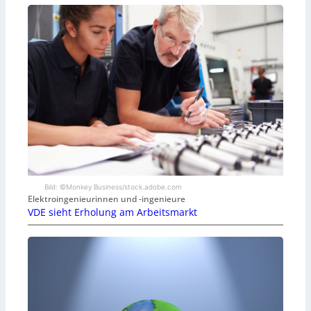
Bild: ©Monkey Business/stock.adobe.com
Elektroingenieurinnen und -ingenieure
VDE sieht Erholung am Arbeitsmarkt