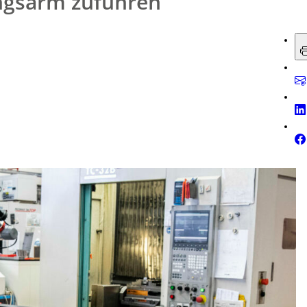
ngsarm zuführen