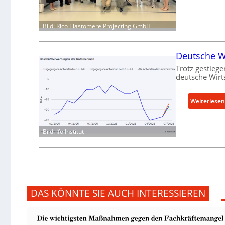
Bild: Rico Elastomere Projecting GmbH
Deutsche Wi
Trotz gestiege
deutsche Wirt
Weiterlesen
Bild: Ifo Institut
DAS KÖNNTE SIE AUCH INTERESSIEREN