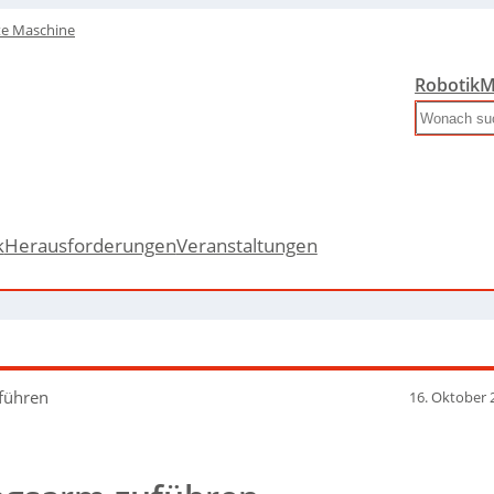
te Maschine
Robotik
M
Search
k
Herausforderungen
Veranstaltungen
führen
16. Oktober 