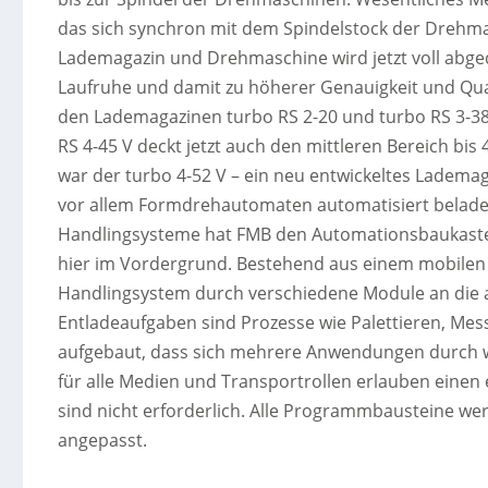
das sich synchron mit dem Spindelstock der Drehm
Lademagazin und Drehmaschine wird jetzt voll abged
Laufruhe und damit zu höherer Genauigkeit und Qua
den Lademagazinen turbo RS 2-20 und turbo RS 3-38
RS 4-45 V deckt jetzt auch den mittleren Bereich b
war der turbo 4-52 V – ein neu entwickeltes Ladem
vor allem Formdrehautomaten automatisiert beladen 
Handlingsysteme hat FMB den Automationsbaukasten 
hier im Vordergrund. Bestehend aus einem mobilen B
Handlingsystem durch verschiedene Module an die 
Entladeaufgaben sind Prozesse wie Palettieren, Mes
aufgebaut, dass sich mehrere Anwendungen durch 
für alle Medien und Transportrollen erlauben einen
sind nicht erforderlich. Alle Programmbausteine we
angepasst.