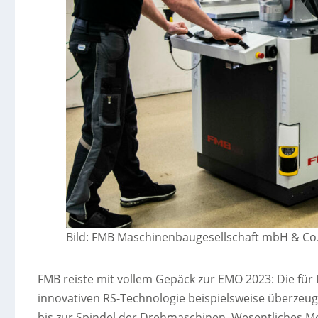
Bild: FMB Maschinenbaugesellschaft mbH & Co
FMB reiste mit vollem Gepäck zur EMO 2023: Die fü
innovativen RS-Technologie beispielsweise überze
bis zur Spindel der Drehmaschinen. Wesentliches M