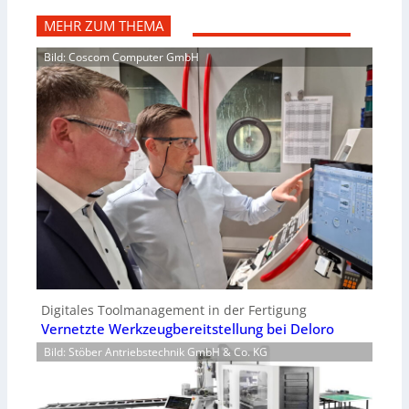
MEHR ZUM THEMA
Bild: Coscom Computer GmbH
Digitales Toolmanagement in der Fertigung
Vernetzte Werkzeugbereitstellung bei Deloro
Bild: Stöber Antriebstechnik GmbH & Co. KG