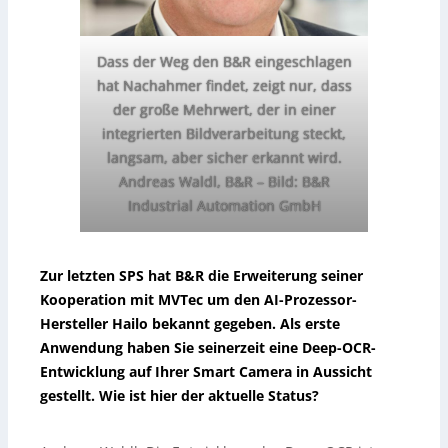
Dass der Weg den B&R eingeschlagen
hat Nachahmer findet, zeigt nur, dass
der große Mehrwert, der in einer
integrierten Bildverarbeitung steckt,
langsam, aber sicher erkannt wird.
Andreas Waldl, B&R –
Bild: B&R
Industrial Automation GmbH
Zur letzten SPS hat B&R die Erweiterung seiner
Kooperation mit MVTec um den AI-Prozessor-
Hersteller Hailo bekannt gegeben. Als erste
Anwendung haben Sie seinerzeit eine Deep-OCR-
Entwicklung auf Ihrer Smart Camera in Aussicht
gestellt. Wie ist hier der aktuelle Status?