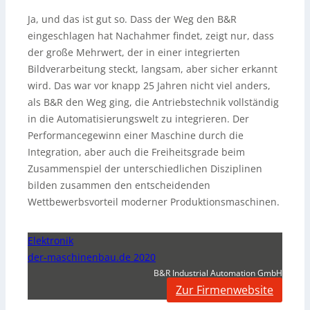
Ja, und das ist gut so. Dass der Weg den B&R
eingeschlagen hat Nachahmer findet, zeigt nur, dass
der große Mehrwert, der in einer integrierten
Bildverarbeitung steckt, langsam, aber sicher erkannt
wird. Das war vor knapp 25 Jahren nicht viel anders,
als B&R den Weg ging, die Antriebstechnik vollständig
in die Automatisierungswelt zu integrieren. Der
Performancegewinn einer Maschine durch die
Integration, aber auch die Freiheitsgrade beim
Zusammenspiel der unterschiedlichen Disziplinen
bilden zusammen den entscheidenden
Wettbewerbsvorteil moderner Produktionsmaschinen.
Elektronik
der-maschinenbau.de 2020
B&R Industrial Automation GmbH
Zur Firmenwebsite