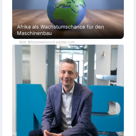
Afrika als Wachstumschance für den
Maschinenbau
Bild: ©fotomek/stock.adobe.com