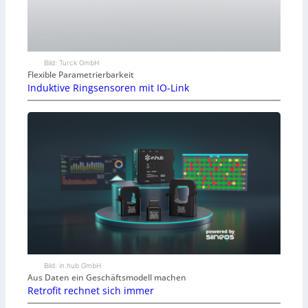
Bild: Turck GmbH
Flexible Parametrierbarkeit
Induktive Ringsensoren mit IO-Link
Bild: in.hub GmbH
Aus Daten ein Geschäftsmodell machen
Retrofit rechnet sich immer