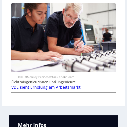
Bild: ©Monkey Business/stock.adobe.com
Elektroingenieurinnen und -ingenieure
VDE sieht Erholung am Arbeitsmarkt
Mehr Infos