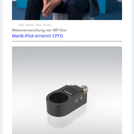
Bild: Markt-Pilot GmbH
Weiterentwicklung von MP One
Markt-Pilot ernennt CPTO