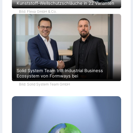
Kunststoff-Wellschutzschläuche in 22 Varianten
Bild: Flexa GmbH & Co.
Solid System Team tritt Industrial Business
Ecosystem von Formways bei
Bild: Solid System Team GmbH