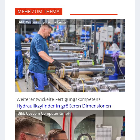
MEHR ZUM THEMA
Bild: Weber- Hydraulik GmbH
Weiterentwickelte Fertigungskompetenz
Hydraulikzylinder in größeren Dimensionen
Bild: Coscom Computer GmbH