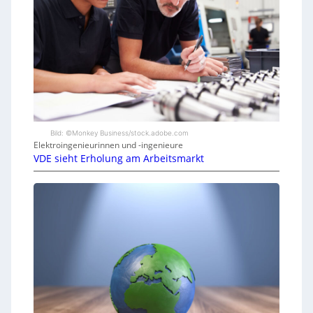
Bild: ©Monkey Business/stock.adobe.com
Elektroingenieurinnen und -ingenieure
VDE sieht Erholung am Arbeitsmarkt