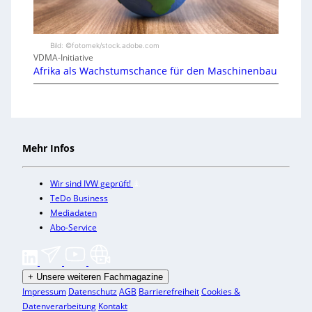
Bild: ©fotomek/stock.adobe.com
VDMA-Initiative
Afrika als Wachstumschance für den Maschinenbau
Mehr Infos
Wir sind IVW geprüft!
TeDo Business
Mediadaten
Abo-Service
+
Unsere weiteren Fachmagazine
Impressum
Datenschutz
AGB
Barrierefreiheit
Cookies &
Datenverarbeitung
Kontakt