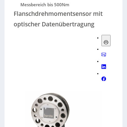
Messbereich bis 500Nm
Flanschdrehmomentsensor mit
optischer Datenübertragung