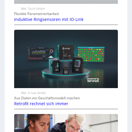
Bild: Turck GmbH
Flexible Parametrierbarkeit
Induktive Ringsensoren mit IO-Link
Bild: in.hub GmbH
Aus Daten ein Geschäftsmodell machen
Retrofit rechnet sich immer