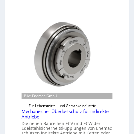
Bild: Enemac GmbH
Für Lebensmittel- und Getränkeindustrie
Mechanischer Überlastschutz für indirekte
Antriebe
Die neuen Baureihen ECV und ECW der
Edelstahlsicherheitskupplungen von Enemac
schützen indirekte Antriebe mit Ketten oder