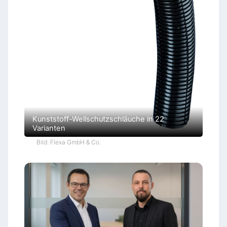
Kunststoff-Wellschutzschläuche in 22
Varianten
Bild: Flexa GmbH & Co.