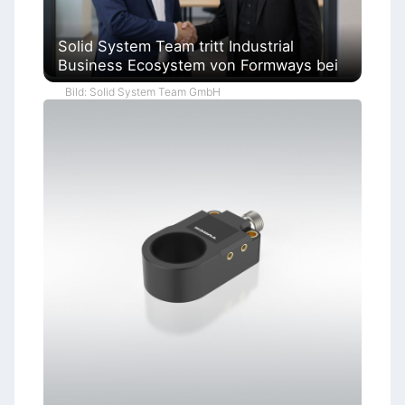
Solid System Team tritt Industrial
Business Ecosystem von Formways bei
Bild: Solid System Team GmbH