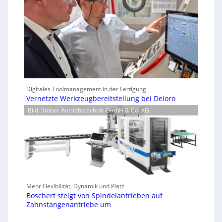
Digitales Toolmanagement in der Fertigung
Vernetzte Werkzeugbereitstellung bei Deloro
Bild: Stöber Antriebstechnik GmbH & Co. KG
Mehr Flexibilität, Dynamik und Platz
Boschert steigt von Spindelantrieben auf
Zahnstangenantriebe um