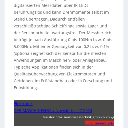
digitalisierten Messdaten über IR-LEDs
berührungslos und kann Drehmomente selbst im
Stand übertragen. Dadurch entfallen
verschleißträchtige Schleifringe sowie Lager und
der Sensor arbeitet wartungsfrei. Der Messbereich
beträgt je nach Ausführung 0 bis 100Nm bzw. 0 bis
5.000Nm. Mit einer Genauigkeit von 0,2 bzw. 0,1%
(optional) eignet sich der Sensor für die meisten
Anwendungen im Maschinen- oder Anlagenbau.
Typische Applikationen finden sich in der
Qualitätsüberwachung von Elektromotoren und
Getrieben, im Prüfstandbau oder in Forschung und
Entwicklung.
Elektronik
DER MASCHINENBAU Newsletter 27 2024
burster präzisionsmesstechnik gmbh & co kg
Zur Firmenwebsite