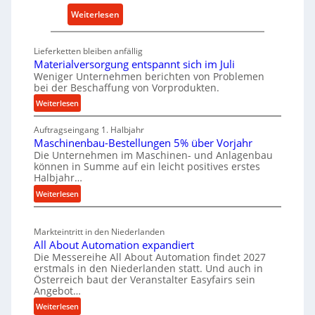
a
:
Weiterlesen
r
l
D
s
t
e
a
i
Lieferketten bleiben anfällig
u
t
Materialversorgung entspannt sich im Juli
g
t
z
Weniger Unternehmen berichten von Problemen
e
bei der Beschaffung von Vorprodukten.
s
t
W
c
e
:
Weiterlesen
e
M
h
i
r
Auftragseingang 1. Halbjahr
a
e
l
k
Maschinenbau-Bestellungen 5% über Vorjahr
t
W
e
z
Die Unternehmen im Maschinen- und Anlagenbau
e
i
n
können in Summe auf ein leicht positives erstes
e
r
r
e
Halbjahr…
u
i
t
i
:
Weiterlesen
a
g
s
n
M
l
b
a
c
v
a
Markteintritt in den Niederlanden
s
h
e
u
All About Automation expandiert
c
a
r
Die Messereihe All About Automation findet 2027
p
h
s
f
erstmals in den Niederlanden statt. Und auch in
r
i
o
Österreich baut der Veranstalter Easyfairs sein
t
o
n
Angebot…
r
z
e
z
g
:
Weiterlesen
e
n