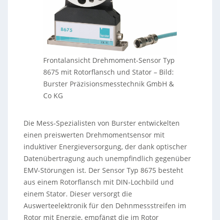
Frontalansicht Drehmoment-Sensor Typ
8675 mit Rotorflansch und Stator
–
Bild:
Burster Präzisionsmesstechnik GmbH &
Co KG
Die Mess-Spezialisten von Burster entwickelten
einen preiswerten Drehmomentsensor mit
induktiver Energieversorgung, der dank optischer
Datenübertragung auch unempfindlich gegenüber
EMV-Störungen ist. Der Sensor Typ 8675 besteht
aus einem Rotorflansch mit DIN-Lochbild und
einem Stator. Dieser versorgt die
Auswerteelektronik für den Dehnmessstreifen im
Rotor mit Energie, empfängt die im Rotor