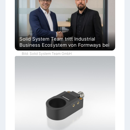
Solid System Team tritt Industrial
Business Ecosystem von Formways bei
Bild: Solid System Team GmbH