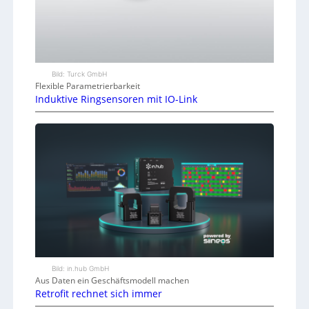
Bild: Turck GmbH
Flexible Parametrierbarkeit
Induktive Ringsensoren mit IO-Link
Bild: in.hub GmbH
Aus Daten ein Geschäftsmodell machen
Retrofit rechnet sich immer