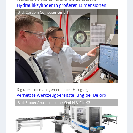
Hydraulikzylinder in größeren Dimensionen
Bild: Coscom Computer GmbH
Digitales Toolmanagement in der Fertigung
Vernetzte Werkzeugbereitstellung bei Deloro
Bild: Stöber Antriebstechnik GmbH & Co. KG