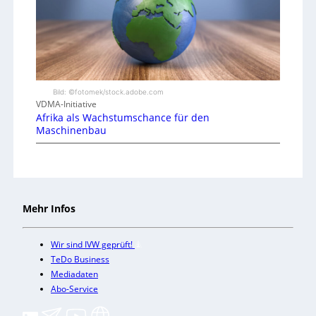
Bild: ©fotomek/stock.adobe.com
VDMA-Initiative
Afrika als Wachstumschance für den
Maschinenbau
Mehr Infos
Wir sind IVW geprüft!
TeDo Business
Mediadaten
Abo-Service