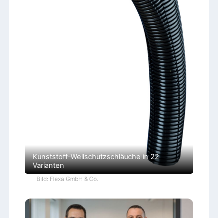
Kunststoff-Wellschutzschläuche in 22
Varianten
Bild: Flexa GmbH & Co.