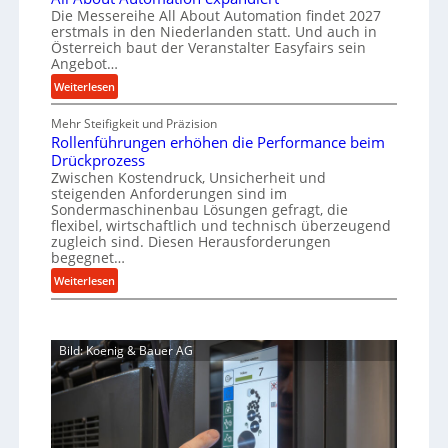
c
a
r
Die Messereihe All About Automation findet 2027
p
h
s
f
erstmals in den Niederlanden statt. Und auch in
r
i
o
Österreich baut der Veranstalter Easyfairs sein
t
n
o
Angebot…
r
z
e
z
g
:
Weiterlesen
e
n
u
e
A
i
b
n
s
Mehr Steifigkeit und Präzision
l
g
a
g
Rollenführungen erhöhen die Performance beim
l
s
t
u
e
Drückprozess
A
e
-
s
Zwischen Kostendruck, Unsicherheit und
n
b
B
steigenden Anforderungen sind im
i
t
o
Sondermaschinenbau Lösungen gefragt, die
e
s
c
u
flexibel, wirtschaftlich und technisch überzeugend
s
p
h
t
zugleich sind. Diesen Herausforderungen
t
a
begegnet…
A
r
e
n
u
o
:
Weiterlesen
l
n
t
R
b
l
t
o
o
u
u
s
m
l
s
n
i
Bild: Koenig & Bauer AG
a
l
g
t
c
t
e
e
h
i
n
n
i
o
f
5
m
n
ü
%
J
e