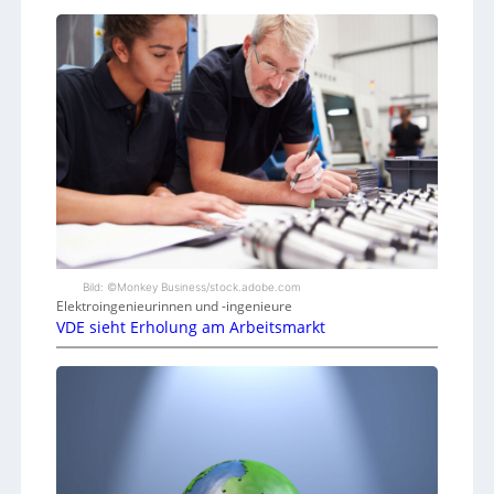
Bild: ©Monkey Business/stock.adobe.com
Elektroingenieurinnen und -ingenieure
VDE sieht Erholung am Arbeitsmarkt