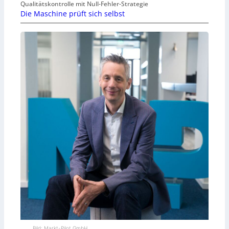
Qualitätskontrolle mit Null-Fehler-Strategie
Die Maschine prüft sich selbst
Bild: Markt-Pilot GmbH