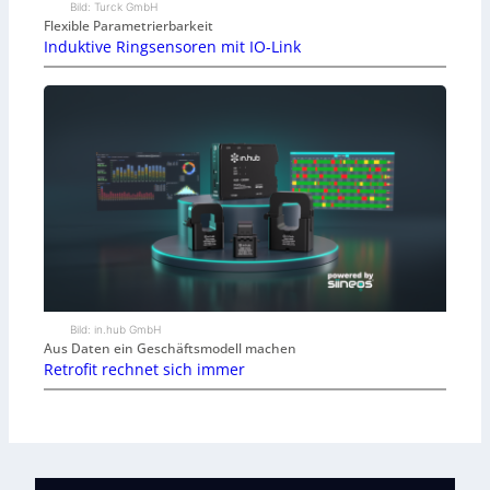
Bild: Turck GmbH
Flexible Parametrierbarkeit
Induktive Ringsensoren mit IO-Link
Bild: in.hub GmbH
Aus Daten ein Geschäftsmodell machen
Retrofit rechnet sich immer