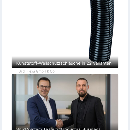
Kunststoff-Wellschutzschläuche in 22 Varianten
Bild: Flexa GmbH & Co.
Solid System Team tritt Industrial Business