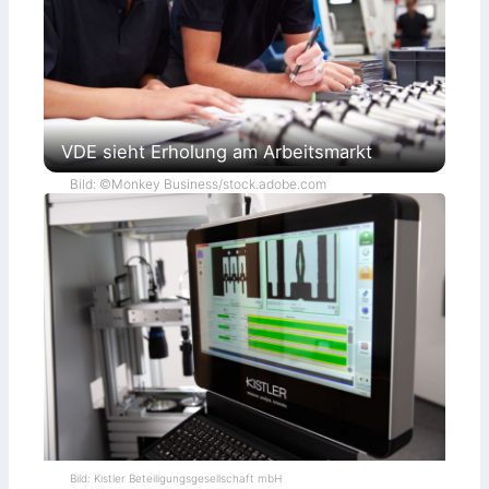
VDE sieht Erholung am Arbeitsmarkt
Bild: ©Monkey Business/stock.adobe.com
Bild: Kistler Beteiligungsgesellschaft mbH