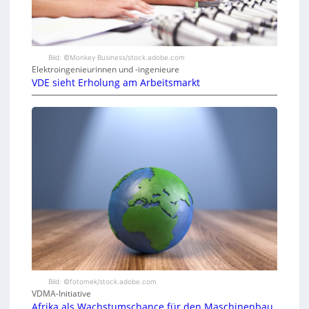
Bild: ©Monkey Business/stock.adobe.com
Elektroingenieurinnen und -ingenieure
VDE sieht Erholung am Arbeitsmarkt
Bild: ©fotomek/stock.adobe.com
VDMA-Initiative
Afrika als Wachstumschance für den Maschinenbau