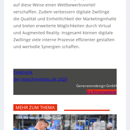
auf diese Weise einen Wettbewerbsvorteil
verschaffen. Zudem verbessern digitale Zwillinge
die Qualität und Einheitlichkeit der Marketinginhalte
und bieten erweiterte Möglichkeiten durch Virtual
und Augmented Reality. Insgesamt können digitale
Zwillinge viele interne Prozesse effizienter gestalten
und wertvolle Synergien schaffen.
Elektronik
der-maschinenbau.de 2020
Generationdesign GmbH
Zur Firmenwebsite
MEHR ZUM THEMA
Bild: Weber- Hydraulik GmbH