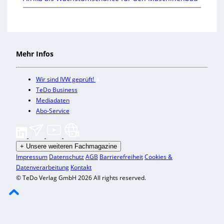
Mehr Infos
Wir sind IVW geprüft!
TeDo Business
Mediadaten
Abo-Service
+
Unsere weiteren Fachmagazine
Impressum
Datenschutz
AGB
Barrierefreiheit
Cookies &
Datenverarbeitung
Kontakt
© TeDo Verlag GmbH 2026 All rights reserved.