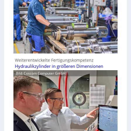
Weiterentwickelte Fertigungskompetenz
Hydraulikzylinder in größeren Dimensionen
Bild: Coscom Computer GmbH