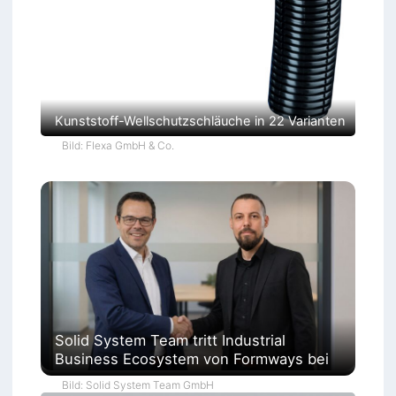
Kunststoff-Wellschutzschläuche in 22 Varianten
Bild: Flexa GmbH & Co.
Solid System Team tritt Industrial
Business Ecosystem von Formways bei
Bild: Solid System Team GmbH