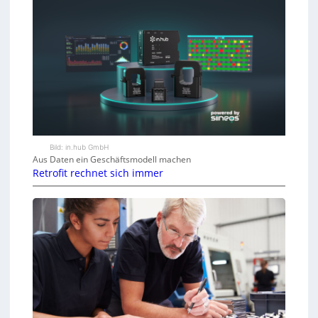
Bild: in.hub GmbH
Aus Daten ein Geschäftsmodell machen
Retrofit rechnet sich immer