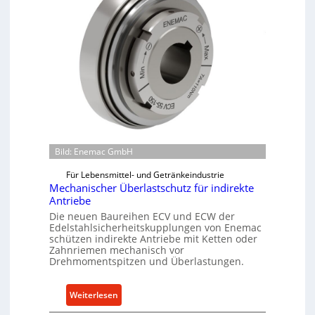
Bild: Enemac GmbH
Für Lebensmittel- und Getränkeindustrie
Mechanischer Überlastschutz für indirekte
Antriebe
Die neuen Baureihen ECV und ECW der
Edelstahlsicherheitskupplungen von Enemac
schützen indirekte Antriebe mit Ketten oder
Zahnriemen mechanisch vor
Drehmomentspitzen und Überlastungen.
:
Weiterlesen
M