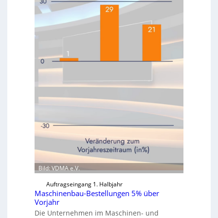
Bild: VDMA e.V.
Auftragseingang 1. Halbjahr
Maschinenbau-Bestellungen 5% über
Vorjahr
Die Unternehmen im Maschinen- und