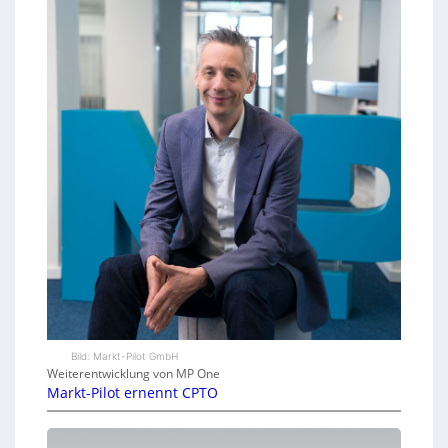
Bild: Markt-Pilot GmbH
Weiterentwicklung von MP One
Markt-Pilot ernennt CPTO