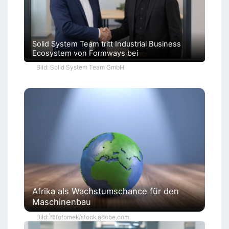
Solid System Team tritt Industrial Business
Ecosystem von Formways bei
Bild: Solid System Team GmbH
Afrika als Wachstumschance für den
Maschinenbau
Bild: ©fotomek/stock.adobe.com