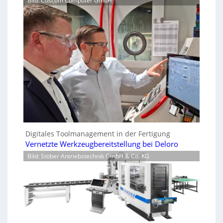
Bild: Coscom Computer GmbH
Digitales Toolmanagement in der Fertigung
Vernetzte Werkzeugbereitstellung bei Deloro
Bild: Stöber Antriebstechnik GmbH & Co. KG