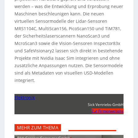
werden – was die Entwicklung und Erprobung neuer
Maschinen beschleunigen kann. Die neuen
virtuellen Sensormodelle der Lidar-Sensoren
MRS1104C, MultiScan156, PicoScan150 und TiM781,
der Sicherheitslaserscannern NanoScan3 und
McroScan3 sowie die Vision-Sensoren Inspector83x
und SafeVisionary2 lassen sich direkt in bestehende
Projekte mit Nvidia Isaac Sim integrieren und ohne
zusätzliche Anpassungen nutzen. Die Sensormodele
sind als Metadaten von visuellen USD-Modellen
integriert.
Elektronik
Sick Vertriebs-GmbH
Zur Firmenwebsite
MEHR ZUM THEMA