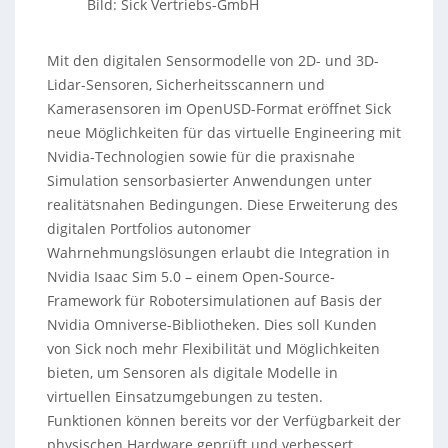
Bild: Sick Vertriebs-GmbH
Mit den digitalen Sensormodelle von 2D- und 3D-
Lidar-Sensoren, Sicherheitsscannern und
Kamerasensoren im OpenUSD-Format eröffnet Sick
neue Möglichkeiten für das virtuelle Engineering mit
Nvidia-Technologien sowie für die praxisnahe
Simulation sensorbasierter Anwendungen unter
realitätsnahen Bedingungen. Diese Erweiterung des
digitalen Portfolios autonomer
Wahrnehmungslösungen erlaubt die Integration in
Nvidia Isaac Sim 5.0 – einem Open-Source-
Framework für Robotersimulationen auf Basis der
Nvidia Omniverse-Bibliotheken. Dies soll Kunden
von Sick noch mehr Flexibilität und Möglichkeiten
bieten, um Sensoren als digitale Modelle in
virtuellen Einsatzumgebungen zu testen.
Funktionen können bereits vor der Verfügbarkeit der
physischen Hardware geprüft und verbessert