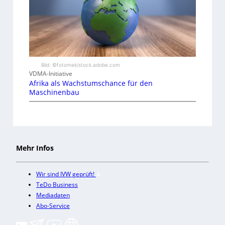
Bild: ©fotomek/stock.adobe.com
VDMA-Initiative
Afrika als Wachstumschance für den
Maschinenbau
Mehr Infos
Wir sind IVW geprüft!
TeDo Business
Mediadaten
Abo-Service