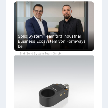
Solid System Team tritt Industrial
Business Ecosystem von Formways
bei
Bild: Solid System Team GmbH