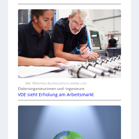
Bild: ©Monkey Business/stock.adobe.com
Elektroingenieurinnen und -ingenieure
VDE sieht Erholung am Arbeitsmarkt