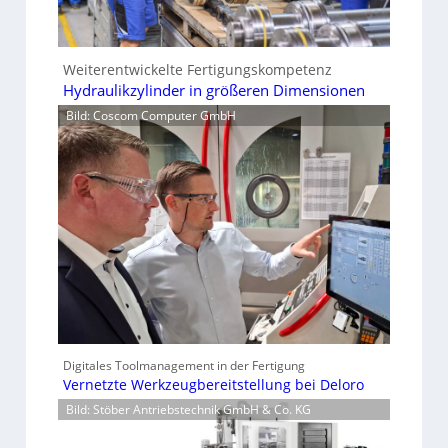
Weiterentwickelte Fertigungskompetenz
Hydraulikzylinder in größeren Dimensionen
Bild: Coscom Computer GmbH
Digitales Toolmanagement in der Fertigung
Vernetzte Werkzeugbereitstellung bei Deloro
Bild: Stöber Antriebstechnik GmbH & Co. KG