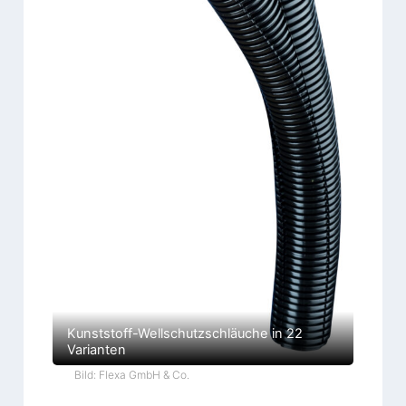
Kunststoff-Wellschutzschläuche in 22
Varianten
Bild: Flexa GmbH & Co.