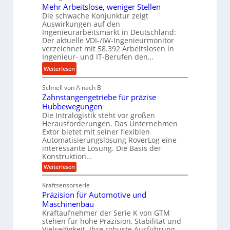
Mehr Arbeitslose, weniger Stellen
H
o
l
Die schwache Konjunktur zeigt
y
n
a
Auswirkungen auf den
d
e
n
Ingenieurarbeitsmarkt in Deutschland:
r
s
g
Der aktuelle VDI-/IW-Ingenieurmonitor
a
s
verzeichnet mit 58.392 Arbeitslosen in
l
u
t
Ingenieur- und IT-Berufen den…
e
l
e
:
b
Weiterlesen
i
i
M
i
k
g
Schnell von A nach B
e
g
i
e
Zahnstangengetriebe für präzise
h
e
m
r
Hubbewegungen
r
K
V
t
Die Intralogistik steht vor großen
A
u
Herausforderungen. Das Unternehmen
e
U
r
g
Extor bietet mit seiner flexiblen
r
m
b
e
Automatisierungslösung RoverLog eine
g
s
e
l
interessante Lösung. Die Basis der
l
a
Konstruktion…
i
g
e
t
t
e
:
Weiterlesen
i
z
Z
s
w
a
c
u
Kraftsensorserie
l
i
h
h
n
Präzision für Automotive und
o
n
n
d
s
Maschinenbau
s
d
t
A
Kraftaufnehmer der Serie K von GTM
e
e
a
stehen für hohe Präzision, Stabilität und
u
n
,
t
Vielseitigkeit. Ihre robuste Ausführung,