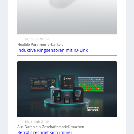
Bild: Turck GmbH
Flexible Parametrierbarkeit
Induktive Ringsensoren mit IO-Link
Bild: in.hub GmbH
Aus Daten ein Geschäftsmodell machen
Retrofit rechnet sich immer